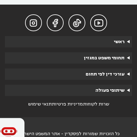




ראשי
תחומי משפט במגזין
עורכי דין לפי תחום
שיתופי פעולה
שרות לקוחות
מדיניות פרטיות
תנאי שימוש
כל הזכויות שמורות לפסקדין - אתר המשפט הישראלי