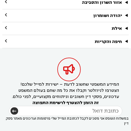

אזור השרון והסביבה

יהודה ושומרון

אילת

חיפה והקריות

המידע המשפטי שחשוב לדעת – ישירות למייל שלכם!
הצטרפו לניוזלטר וקבלו את כל מה שחם בעולם המשפט
עדכונים, פסקי דין חשובים וניתוחים מקצועיים, לפני כולם.
זה הזמן להצטרף לרשימת התפוצה
במשלוח הטופס אני מסכים לקבל לכתובת המייל שלי פרסומות ועדכונים מאתר פסק
דין