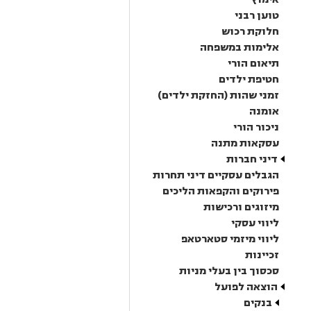
טוען רבני
חלוקת רכוש
אלימות במשפחה
תיאום הורי
חטיפת ילדים
זמני שהות (החזקת ילדים)
אומנה
ניכור הורי
עסקאות מתנה
דיני חברות
הגבלים עסקיים דיני תחרות
פירוקים והקפאות הליכים
מיזוגים ורכישות
ליווי עסקי
ליווי מיזמי סטארטאפ
זכיינות
סכסוך בין בעלי מניות
הוצאה לפועל
בנקים