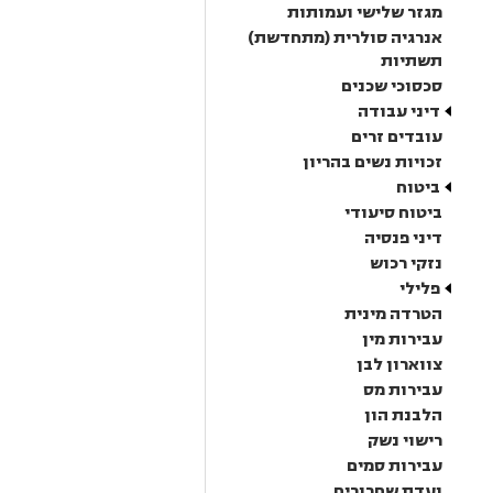
מגזר שלישי ועמותות
אנרגיה סולרית (מתחדשת)
תשתיות
סכסוכי שכנים
דיני עבודה
עובדים זרים
זכויות נשים בהריון
ביטוח
ביטוח סיעודי
דיני פנסיה
נזקי רכוש
פלילי
הטרדה מינית
עבירות מין
צווארון לבן
עבירות מס
הלבנת הון
רישוי נשק
עבירות סמים
ועדת שחרורים