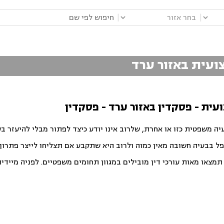
|
|
צועית באזור ערד
עית - פסקדין באזור ערד - פסקדין
יה משפטית כזו או אחרת, שלרוב אינו יודע כיצד לפתור מבלי להיעזר ב
פל בבעיה חשובה מאין כמוה ולרוב היא שתקבע אם תצליחו לייצר פתרון ט
צאו מאות עורכי דין מובילים במגוון תחומים משפטיים. לפניה מיידית ו