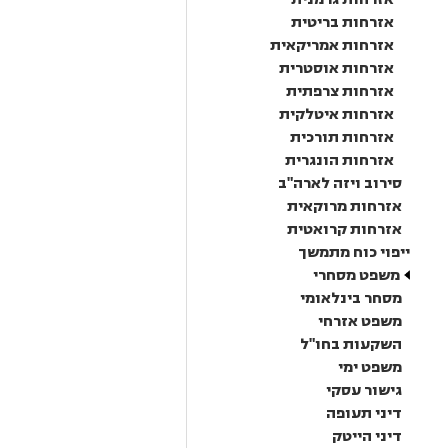
אזרחות בריטית
אזרחות אמריקאית
אזרחות אוסטרית
אזרחות צרפתית
אזרחות איטלקית
אזרחות תורכית
אזרחות הונגרית
סירוב ויזה לארה"ב
אזרחות מרוקאית
אזרחות קרואטית
ייפוי כוח מתמשך
משפט מסחרי
מסחר בינלאומי
משפט אזרחי
השקעות בחו"ל
משפט ימי
גישור עסקי
דיני תעופה
דיני הייטק