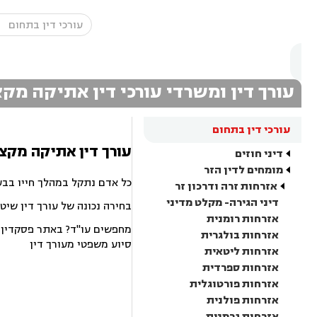
עורך דין ומשרדי עורכי דין אתיקה מק
עורכי דין בתחום
עורך דין אתיקה מקצו
דיני חוזים
מומחים לדין הזר
כל אדם נתקל במהלך חייו בבע
אזרחות זרה ודרכון זר
דיני הגירה- מקלט מדיני
בחירה נכונה של עורך דין שיט
אזרחות רומנית
מחפשים עו"ד? באתר פסקדין תמ
אזרחות בולגרית
סיוע משפטי מעורך דין
אזרחות ליטאית
אזרחות ספרדית
אזרחות פורטוגלית
אזרחות פולנית
אזרחות גרמנית