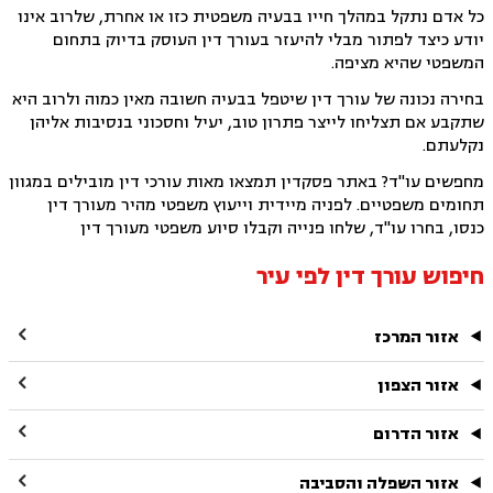
כל אדם נתקל במהלך חייו בבעיה משפטית כזו או אחרת, שלרוב אינו
יודע כיצד לפתור מבלי להיעזר בעורך דין העוסק בדיוק בתחום
המשפטי שהיא מציפה.
בחירה נכונה של עורך דין שיטפל בבעיה חשובה מאין כמוה ולרוב היא
שתקבע אם תצליחו לייצר פתרון טוב, יעיל וחסכוני בנסיבות אליהן
נקלעתם.
מחפשים עו"ד? באתר פסקדין תמצאו מאות עורכי דין מובילים במגוון
תחומים משפטיים. לפניה מיידית וייעוץ משפטי מהיר מעורך דין
כנסו, בחרו עו"ד, שלחו פנייה וקבלו סיוע משפטי מעורך דין
חיפוש עורך דין לפי עיר

אזור המרכז

אזור הצפון

אזור הדרום

אזור השפלה והסביבה