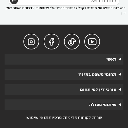
במשלוח הטופס אני מסכים לקבל לכתובת המייל שלי פרסומות ועדכונים מאתר פסק
דין




ראשי
תחומי משפט במגזין
עורכי דין לפי תחום
שיתופי פעולה
שרות לקוחות
מדיניות פרטיות
תנאי שימוש