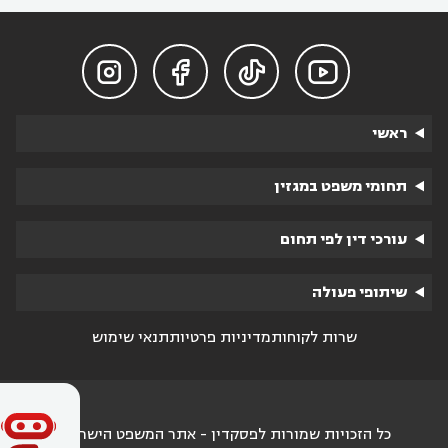




ראשי
תחומי משפט במגזין
עורכי דין לפי תחום
שיתופי פעולה
שרות לקוחות
מדיניות פרטיות
תנאי שימוש
כל הזכויות שמורות לפסקדין - אתר המשפט הישראלי