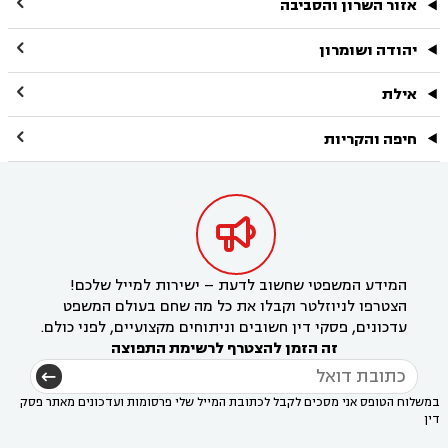

אזור השרון והסביבה

יהודה ושומרון

אילת

חיפה והקריות

המידע המשפטי שחשוב לדעת – ישירות למייל שלכם!
הצטרפו לניוזלטר וקבלו את כל מה שחם בעולם המשפט
עדכונים, פסקי דין חשובים וניתוחים מקצועיים, לפני כולם.
זה הזמן להצטרף לרשימת התפוצה
במשלוח הטופס אני מסכים לקבל לכתובת המייל שלי פרסומות ועדכונים מאתר פסק
דין