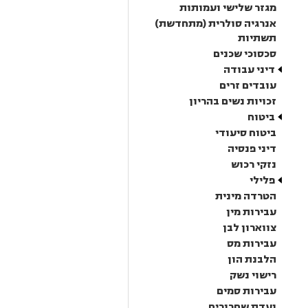
מגזר שלישי ועמותות
אנרגיה סולרית (מתחדשת)
תשתיות
סכסוכי שכנים
דיני עבודה
עובדים זרים
זכויות נשים בהריון
ביטוח
ביטוח סיעודי
דיני פנסיה
נזקי רכוש
פלילי
הטרדה מינית
עבירות מין
צווארון לבן
עבירות מס
הלבנת הון
רישוי נשק
עבירות סמים
ועדת שחרורים