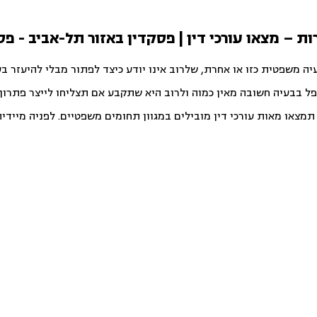
רות – מצאו עורכי דין | פסקדין באזור תל-אביב - פס
יה משפטית כזו או אחרת, שלרוב אינו יודע כיצד לפתור מבלי להיעזר ב
פל בבעיה חשובה מאין כמוה ולרוב היא שתקבע אם תצליחו לייצר פתרון ט
צאו מאות עורכי דין מובילים במגוון תחומים משפטיים. לפניה מיידית ו