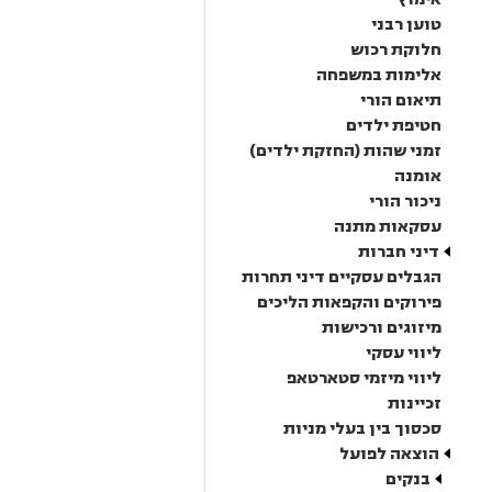
טוען רבני
חלוקת רכוש
אלימות במשפחה
תיאום הורי
חטיפת ילדים
זמני שהות (החזקת ילדים)
אומנה
ניכור הורי
עסקאות מתנה
דיני חברות
הגבלים עסקיים דיני תחרות
פירוקים והקפאות הליכים
מיזוגים ורכישות
ליווי עסקי
ליווי מיזמי סטארטאפ
זכיינות
סכסוך בין בעלי מניות
הוצאה לפועל
בנקים