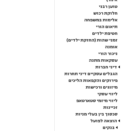
טוען רבני
חלוקת רכוש
אלימות במשפחה
תיאום הורי
חטיפת ילדים
זמני שהות (החזקת ילדים)
אומנה
ניכור הורי
עסקאות מתנה
דיני חברות
הגבלים עסקיים דיני תחרות
פירוקים והקפאות הליכים
מיזוגים ורכישות
ליווי עסקי
ליווי מיזמי סטארטאפ
זכיינות
סכסוך בין בעלי מניות
הוצאה לפועל
בנקים