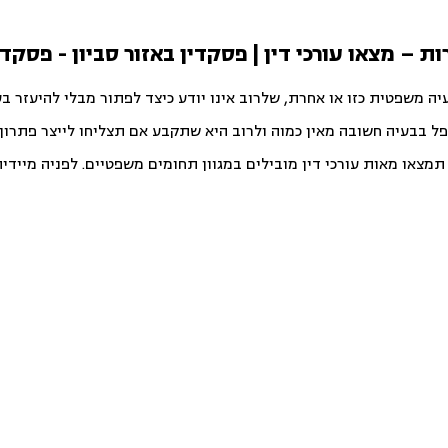
ות – מצאו עורכי דין | פסקדין באזור סביון - פסקדי
יה משפטית כזו או אחרת, שלרוב אינו יודע כיצד לפתור מבלי להיעזר ב
פל בבעיה חשובה מאין כמוה ולרוב היא שתקבע אם תצליחו לייצר פתרון ט
צאו מאות עורכי דין מובילים במגוון תחומים משפטיים. לפניה מיידית ו