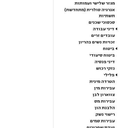
מגזר שלישי ועמותות
אנרגיה סולרית (מתחדשת)
תשתיות
סכסוכי שכנים
דיני עבודה
עובדים זרים
זכויות נשים בהריון
ביטוח
ביטוח סיעודי
דיני פנסיה
נזקי רכוש
פלילי
הטרדה מינית
עבירות מין
צווארון לבן
עבירות מס
הלבנת הון
רישוי נשק
עבירות סמים
ועדת שחרורים