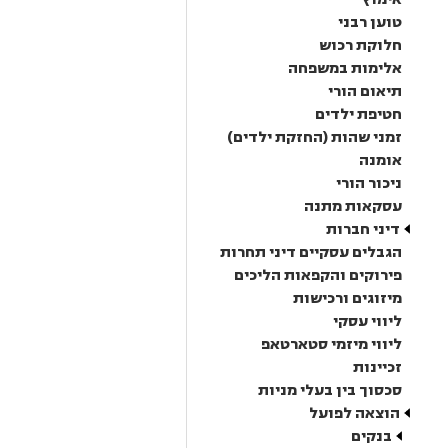
טוען רבני
חלוקת רכוש
אלימות במשפחה
תיאום הורי
חטיפת ילדים
זמני שהות (החזקת ילדים)
אומנה
ניכור הורי
עסקאות מתנה
דיני חברות
הגבלים עסקיים דיני תחרות
פירוקים והקפאות הליכים
מיזוגים ורכישות
ליווי עסקי
ליווי מיזמי סטארטאפ
זכיינות
סכסוך בין בעלי מניות
הוצאה לפועל
בנקים