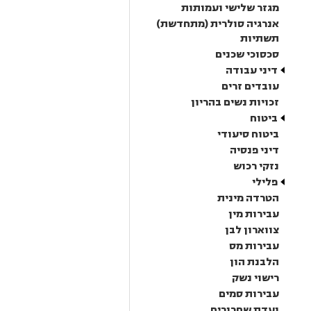
מגזר שלישי ועמותות
אנרגיה סולרית (מתחדשת)
תשתיות
סכסוכי שכנים
דיני עבודה
עובדים זרים
זכויות נשים בהריון
ביטוח
ביטוח סיעודי
דיני פנסיה
נזקי רכוש
פלילי
הטרדה מינית
עבירות מין
צווארון לבן
עבירות מס
הלבנת הון
רישוי נשק
עבירות סמים
ועדת שחרורים