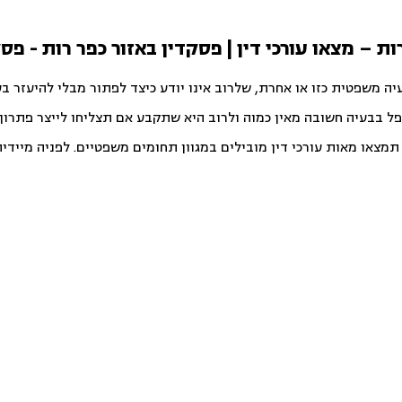
רות – מצאו עורכי דין | פסקדין באזור כפר רות - פס
יה משפטית כזו או אחרת, שלרוב אינו יודע כיצד לפתור מבלי להיעזר ב
פל בבעיה חשובה מאין כמוה ולרוב היא שתקבע אם תצליחו לייצר פתרון ט
צאו מאות עורכי דין מובילים במגוון תחומים משפטיים. לפניה מיידית ו