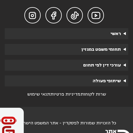




ראשי
תחומי משפט במגזין
עורכי דין לפי תחום
שיתופי פעולה
שרות לקוחות
מדיניות פרטיות
תנאי שימוש
כל הזכויות שמורות לפסקדין - אתר המשפט הישראלי