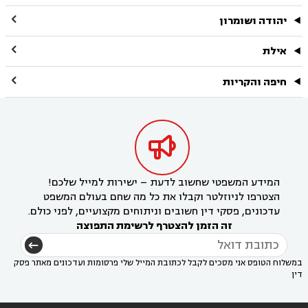

יהודה ושומרון

אילת

חיפה והקריות

המידע המשפטי שחשוב לדעת – ישירות למייל שלכם!
הצטרפו לניוזלטר וקבלו את כל מה שחם בעולם המשפט
עדכונים, פסקי דין חשובים וניתוחים מקצועיים, לפני כולם.
זה הזמן להצטרף לרשימת התפוצה
במשלוח הטופס אני מסכים לקבל לכתובת המייל שלי פרסומות ועדכונים מאתר פסק
דין