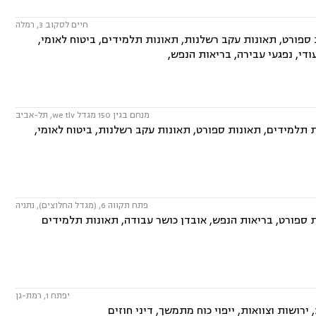
חיים לסקוב 3, רמלה
 ספורט, תאונות עקב רשלנות, תאונות תלמידים, ביטוח לאומי,
עודי, נפגעי עבירה, בריאות הנפש,
מנחם בגין 150 מגדל we tlv, תל-אביב
 תלמידים, תאונות ספורט, תאונות עקב רשלנות, ביטוח לאומי,
פתח תקווה 6, (מגדל החלוצים), נתניה
ת ספורט, בריאות הנפש, אובדן כושר עבודה, תאונות תלמידים
יפתח 1, רמת-גן
רושות וצוואות, ייפוי כוח מתמשך, דיני חוזים