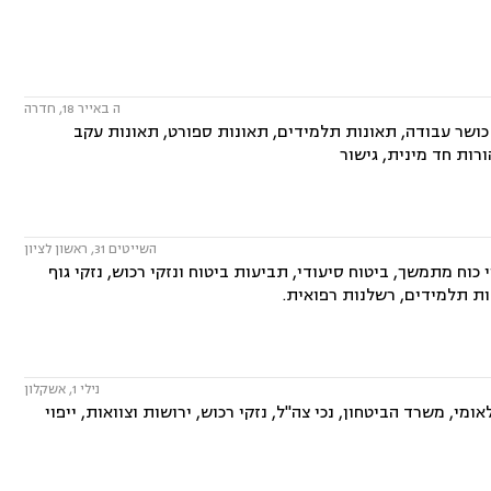
ה באייר 18, חדרה
 כושר עבודה, תאונות תלמידים, תאונות ספורט, תאונות עקב
ורות חד מינית, גישור
השייטים 31, ראשון לציון
 כוח מתמשך, ביטוח סיעודי, תביעות ביטוח ונזקי רכוש, נזקי גוף
ות תלמידים, רשלנות רפואית.
נילי 1, אשקלון
י, משרד הביטחון, נכי צה"ל, נזקי רכוש, ירושות וצוואות, ייפוי