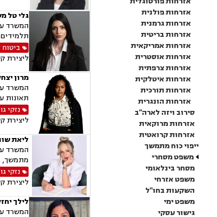
אזרחות פורטוגלית
אזרחות פולנית
גלי טל מ
אזרחות גרמנית
המשרד עוס
אזרחות בריטית
תלמידים, 
אזרחות אמריקאית
ביטוח 
אזרחות אוסטרית
ליצירת ק
אזרחות צרפתית
מרון יצח
אזרחות איטלקית
המשרד עוס
אזרחות תורכית
תאונות עק
אזרחות הונגרית
נזקי גו
סירוב ויזה לארה"ב
ליצירת ק
אזרחות מרוקאית
אזרחות קרואטית
ליאת שוו
ייפוי כוח מתמשך
המשרד עוס
משפט מסחרי
מתמשך, גי
מסחר בינלאומי
נזקי גו
משפט אזרחי
ליצירת ק
השקעות בחו"ל
משפט ימי
לילך יחז
המשרד עוס
גישור עסקי