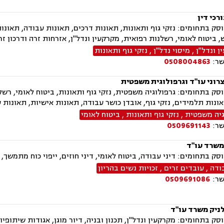
רכי דין
ק בתחומים: נזקי גוף ותאונות, תאונות דרכים, תאונות עבודה, תאונו
, ביטוח לאומי, רשלנות רפואית, מקרקעין ונדל"ן, אזרחות זרה ודרכון זר, 
 ונדל"ן
,
מיסוי נדל"ן
,
נזקי גוף ותאונות
שר:
0508004863
רוני עו"ד וגרפולוגית משפטית
ק בתחומים: גרפולוגיה משפטית, נזקי גוף ותאונות, ביטוח לאומי, רשל
ונות תלמידים, נזקי גוף, אובדן כושר עבודה, תאונות אישיות, תאונות 
גיה משפטית
,
נזקי גוף ותאונות
,
ביטוח לאומי
שר:
0509691143
משרד עו"ד
ק בתחומים: דיני עבודה, ביטוח לאומי, דיני חוזים, ייפוי כוח מתמשך, יר
ודה
,
עובדים זרים
,
זכויות נשים בהריון
שר:
0509691086
ניק משרד עו"ד
ק בתחומים: מקרקעין ונדל"ן, תכנון ובניה, דיור מוגן, אגודות שיתופיות, 