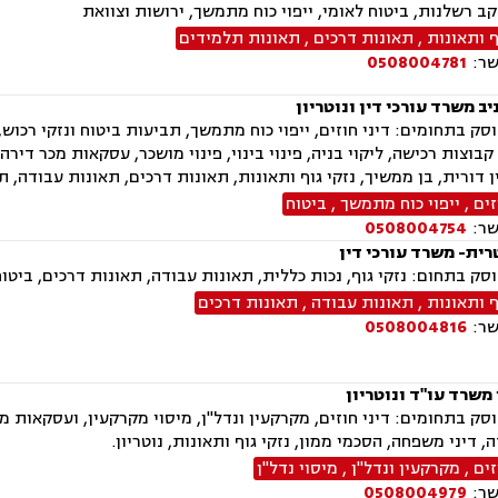
ב רשלנות, ביטוח לאומי, ייפוי כוח מתמשך, ירושות וצוואת
ף ותאונות
,
תאונות דרכים
,
תאונות תלמידים
שר:
0508004781
ב משרד עורכי דין ונוטריון
 קבוצות רכישה, ליקוי בניה, פינוי בינוי, פינוי מושכר, עסקאות מכר ד
 דורית, בן ממשיך, נזקי גוף ותאונות, תאונות דרכים, תאונות עבודה, 
זים
,
ייפוי כוח מתמשך
,
ביטוח
שר:
0508004754
רית- משרד עורכי דין
ק בתחום: נזקי גוף, נכות כללית, תאונות עבודה, תאונות דרכים, ביטוח 
ף ותאונות
,
תאונות עבודה
,
תאונות דרכים
שר:
0508004816
 משרד עו"ד ונוטריון
ק בתחומים: דיני חוזים, מקרקעין ונדל"ן, מיסוי מקרקעין, ועסקאות מכ
, דיני משפחה, הסכמי ממון, נזקי גוף ותאונות, נוטריון.
זים
,
מקרקעין ונדל"ן
,
מיסוי נדל"ן
שר:
0508004979