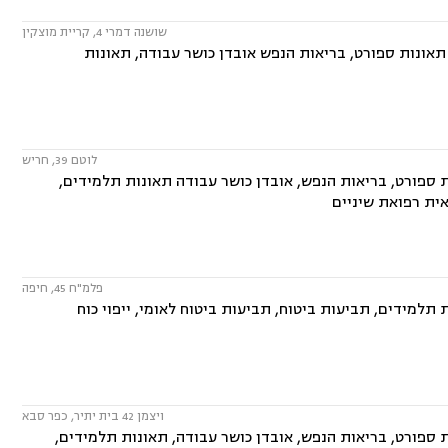
שושנה דמרי 4, קריית מוצקין
 תאונות ספורט, בריאות הנפש אובדן כושר עבודה, תאונות
לוטם 39, חריש
ת ספורט, בריאות הנפש, אובדן כושר עבודה תאונות תלמידים,
אית רפואת שיניים
פלמ"ח 45, חיפה
תלמידים, תביעות ביטוח, תביעות ביטוח לאומי, ייפוי כוח
ויצמן 42 בית יתיר, כפר סבא
ת ספורט, בריאות הנפש, אובדן כושר עבודה, תאונות תלמידים,