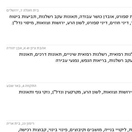
בית חוגלה 7, ירושלים
ת ספורט, אובדן כושר עבודה, תאונות עקב רשלנות, תביעות ביטוח
דיני חוזים, דיני ספורט, לשון הרע, ירושות וצוואות, מיסוי נדל"ן.
אהבת ציון 41 א, אבן יהודה
נות רפואית, רשלנות רפואית שיניים, תאונות דרכים, תאונות
עקב רשלנות, בריאות הנפש, נפגעי עבירה
התקווה 4, באר שבע
ושות וצוואות, לשון הרע, מקרקעין ונדל"ן, נזקי גוף ותאונות
רימון 23, בית אריה
ליקויי בנייה, מושבים וקיבוצים, פינוי בינוי, קבוצות רכישה,