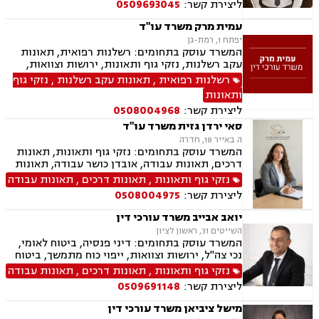
ליצירת קשר:
0509693045
עמית מרק משרד עו"ד
יפתח 1, רמת-גן
המשרד עוסק בתחומים: רשלנות רפואית, תאונות
עקב רשלנות, נזקי גוף ותאונות, ירושות וצוואות,
ייפוי כוח מתמשך, דיני חוזים
רשלנות רפואית
,
תאונות עקב רשלנות
,
נזקי גוף
ותאונות
ליצירת קשר:
0508004968
סאי ירדן גזית משרד עו"ד
ה באייר 18, חדרה
המשרד עוסק בתחומים: נזקי גוף ותאונות, תאונות
דרכים, תאונות עבודה, אובדן כושר עבודה, תאונות
תלמידים, תאונות ספורט, תאונות עקב רשלנות, צבא
נזקי גוף ותאונות
,
תאונות דרכים
,
תאונות עבודה
ומשרד הביטחון, תביעות ביטוח ונזקי רכוש, ביטוח
ליצירת קשר:
0508004975
סיעודי, פנסיה, הורות חד מינית, גישור
יואב אבייב משרד עורכי דין
השייטים 31, ראשון לציון
המשרד עוסק בתחומים: דיני פנסיה, ביטוח לאומי,
נכי צה"ל, ירושות וצוואות, ייפוי כוח מתמשך, ביטוח
סיעודי, תביעות ביטוח ונזקי רכוש, נזקי גוף ותאונות,
נזקי גוף ותאונות
,
תאונות דרכים
,
תאונות עבודה
תאונות דרכים, תאונות עבודה, בריאות הנפש, אובדן
ליצירת קשר:
0509691148
כושר עבודה, תאונות תלמידים, רשלנות רפואית.
מישל ציביאן משרד עורכי דין