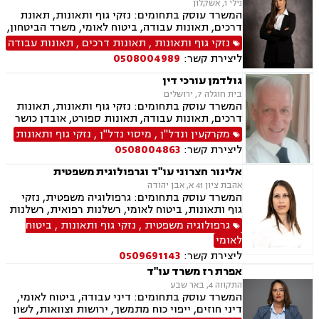
נילי 1, אשקלון
המשרד עוסק בתחומים: נזקי גוף ותאונות, תאונת
דרכים, תאונות עבודה, ביטוח לאומי, משרד הביטחון,
נכי צה"ל, נזקי רכוש, ירושות וצוואות, ייפוי כוח
נזקי גוף ותאונות
,
תאונות דרכים
,
תאונות עבודה
מתמשך, תאונות עקב רשלנות, תאונות תלמידים.
ליצירת קשר:
0508004989
גולדמן עורכי דין
בית חוגלה 7, ירושלים
המשרד עוסק בתחומים: נזקי גוף ותאונות, תאונות
דרכים, תאונות עבודה, תאונות ספורט, אובדן כושר
עבודה, תאונות עקב רשלנות, תביעות ביטוח ונזקי
מקרקעין ונדל"ן
,
מיסוי נדל"ן
,
נזקי גוף ותאונות
רכוש, ביטוח לאומי, רשלנות רפואית, מקרקעין
ליצירת קשר:
0508004863
ונדל"ן, אזרחות זרה ודרכון זר, דיני חוזים, דיני
ספורט, לשון הרע, ירושות וצוואות, מיסוי נדל"ן.
אלינור חצרוני עו"ד וגרפולוגית משפטית
אהבת ציון 41 א, אבן יהודה
המשרד עוסק בתחומים: גרפולוגיה משפטית, נזקי
גוף ותאונות, ביטוח לאומי, רשלנות רפואית, רשלנות
רפואית שיניים, תאונות דרכים, תאונות עבודה,
גרפולוגיה משפטית
,
נזקי גוף ותאונות
,
ביטוח
תאונות תלמידים, נזקי גוף, אובדן כושר עבודה,
לאומי
תאונות אישיות, תאונות עקב רשלנות, בריאות
ליצירת קשר:
0509691143
הנפש, נפגעי עבירה
אפרת רז משרד עו"ד
התקווה 4, באר שבע
המשרד עוסק בתחומים: דיני עבודה, ביטוח לאומי,
דיני חוזים, ייפוי כוח מתמשך, ירושות וצוואות, לשון