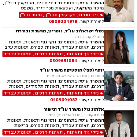
המשרד עוסק בתחומים: דיני חוזים, מקרקעין ונדל"ן,
מיסוי מקרקעין, ועסקאות מכר דירה, משפט
אזרחי-מסחרי, ייפוי כוח מתמשך, ירושות וצוואות,
דיני חוזים
,
מקרקעין ונדל"ן
,
מיסוי נדל"ן
דיני עבודה, דיני משפחה, הסכמי ממון, נזקי גוף
ליצירת קשר:
0508004979
ותאונות, נוטריון.
נטלי ישראלוב עו"ד, נוטריון, מגשרת ובוררת
חיים לסקוב 3, רמלה
המשרד עוסק בתחומים: נזקי גוף ותאונות, תאונת
דרכים, תאונות עבודה, תאונות ספורט, תאונות עקב
רשלנות, תאונות תלמידים, ביטוח לאומי, גישור,
נזקי גוף ותאונות
,
תאונות דרכים
,
תאונות עבודה
רשלנות רפואית הריון ולידה, ירושות וצוואות, ייפוי
ליצירת קשר:
0509691084
כוח מתמשך, ביטוח סיעודי, נפגעי עבירה, בריאות
הנפש,
יוסף (ספי) קוסטיקה משרד עו"ד
מנחם בגין 150 מגדל we tlv, תל-אביב
המשרד עוסק בתחומים: נזקי גוף ותאונות, תאונות
דרכים, תאונות עבודה, תאונות תלמידים, תאונות
ספורט, תאונות עקב רשלנות, ביטוח לאומי, רשלנות
נזקי גוף ותאונות
,
תאונות דרכים
,
תאונות עבודה
רפואית, אובדן כושר עבודה
ליצירת קשר:
0509691082
אלמוג גולן משרד עו"ד וגישור
פתח תקווה 6, (מגדל החלוצים), נתניה
המשרד עוסק בתחומים: נזקי גוף ותאונות, תאונות
דרכים, תאונות עבודה, תאונות ספורט, בריאות
הנפש, אובדן כושר עבודה, תאונות תלמידים תאונות
נזקי גוף ותאונות
,
תאונות דרכים
,
תאונות עבודה
עקב רשלנות, ביטוח לאומי, גישור.