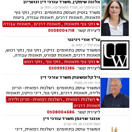
הוצאת צו ירושה, ייפוי כוח מתמשך, נוטריון
אלונה שימקין, משרד עורכי דין ונוטריון
ז'בוטינסקי 33, מגדל התאומים 1, רמת-גן
משרד בוטיק העוסק בתחומים: נזיקין, נזקי גוף
ותאונות, תאונות דרכים, תאונות עבודה, ביטוח
לאומי, תביעות ביטוח, משרד הבטחון, רשלנות
נזקי גוף ותאונות
,
תאונות דרכים
,
תאונות עבודה
רפואית, ייפוי כוח מתמשך.
ליצירת קשר:
0508004718
עו"ד אורי וינינגר
אבא הלל 7, רמת-גן
המשרד עוסק בתחומים: נזיקין, נזקי גוף, נזקי רכוש,
תאונות דרכים, תאונות ספורט, תאונות עבודה,
תאונות עקב רשלנות, תאונות תלמידים
נזקי גוף ותאונות
,
נזקי גוף
,
נזקי רכוש
ליצירת קשר:
0509992386
גיל קלופשטוק משרד עורכי דין
דוד רמז 13, נתניה
המשרד עוסק בתחומים: רשלנות רפואית- הריון
ולידה, תאונות דרכים, נזקי גוף, דיני נזיקין, תאונות
עבודה, תאונות תלמידים, תאונות ספורט.
רשלנות רפואית
,
רשלנות רפואית- הריון ולידה
,
תאונות דרכים
ליצירת קשר:
0508004686
אונגר שויגמן משרד עורכי דין
ראול ולנברג 18, תל-אביב
המשרד עוסק בתחומים: רשלנות רפואית, דיני