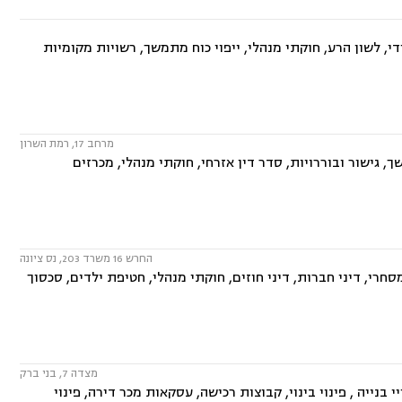
י, לשון הרע, חוקתי מנהלי, ייפוי כוח מתמשך, רשויות מקומיות
מרחב 17, רמת השרון
, גישור ובוררויות, סדר דין אזרחי, חוקתי מנהלי, מכרזים
החרש 16 משרד 203, נס ציונה
חרי, דיני חברות, דיני חוזים, חוקתי מנהלי, חטיפת ילדים, סכסוך
מצדה 7, בני ברק
 בנייה , פינוי בינוי, קבוצות רכישה, עסקאות מכר דירה, פינוי