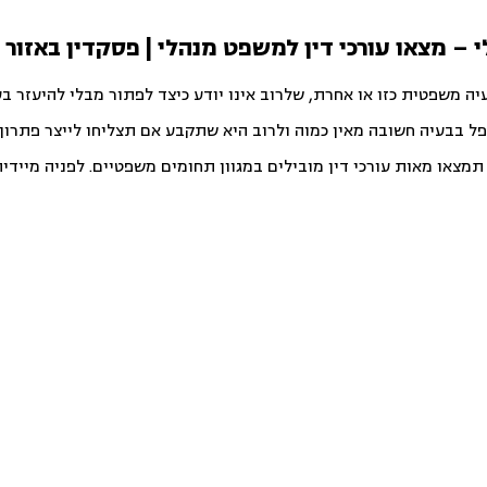
 – מצאו עורכי דין למשפט מנהלי | פסקדין באזור 
יה משפטית כזו או אחרת, שלרוב אינו יודע כיצד לפתור מבלי להיעזר ב
פל בבעיה חשובה מאין כמוה ולרוב היא שתקבע אם תצליחו לייצר פתרון ט
צאו מאות עורכי דין מובילים במגוון תחומים משפטיים. לפניה מיידית ו