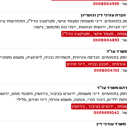
שר:
0508004939
 חברת עורכי דין ונוטריון
 בתחומים: דיני משפחה ומעמד אישי, מקרקעין ונדל"ן, התחדשות עירונ
יני חברות, ירושות וצוואות, ייפוי כוח מתמשך, גישור.
שפחה
,
מעמד אישי
,
מקרקעין ונדל"ן
שר:
0508004893
משרד עו"ד
סק בתחומים: הנדסה אזרחית, תשתיות ובניה, ליטיגציה, משפט מסחרי.
אזרחית
,
תכנון ובניה
,
דיני חוזים
שר:
0508004753
הם משרד עו"ד
ק בתחומים: דיני משפחה, ידועים בציבור, גירושין, הסכמי ממון, ירושות
קת ילדים, ניכור הורי, אומנה, משפט אזרחי, דיני חוזים, פלילי
שפחה
,
ידועים בציבור
,
גירושין
שר:
0509693042
משרד עורכי דין