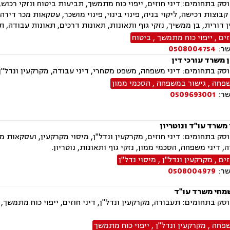
 קבוצות רכישה, ליקוי בניה, פינוי בינוי, פינוי מושכר, עסקאות מכר ד
 דורית, בן ממשיך, נזקי גוף ותאונות, תאונות דרכים, תאונות עבודה, 
זים
,
ייפוי כוח מתמשך
,
ביטוח
שר:
0508004754
ן משרד עורכי דין
ק בתחומים: דיני משפחה, משפט מסחרי, דיני עבודה, מקרקעין ונדל"ן,
שפחה
,
גישור במשפחה
,
הסכמי ממון
שר:
0509693001
 משרד עו"ד ונוטריון
ק בתחומים: דיני חוזים, מקרקעין ונדל"ן, מיסוי מקרקעין, ועסקאות מכ
, דיני משפחה, הסכמי ממון, נזקי גוף ותאונות, נוטריון.
זים
,
מקרקעין ונדל"ן
,
מיסוי נדל"ן
שר:
0508004979
מחי משרד עו"ד
ק בתחומים: תעבורה, מקרקעין ונדל"ן, דיני חוזים, ייפוי כוח מתמשך,
שפחה
,
מקרקעין ונדל"ן
,
ייפוי כוח מתמשך