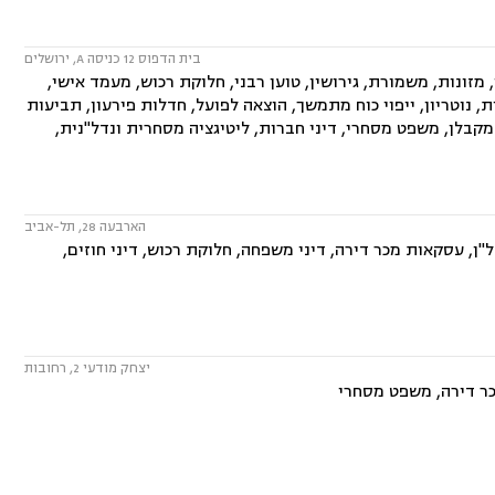
בית הדפוס 12 כניסה A, ירושלים
ונות, משמורת, גירושין, טוען רבני, חלוקת רכוש, מעמד אישי,
ת, נוטריון, ייפוי כוח מתמשך, הוצאה לפועל, חדלות פירעון, תביעות
מקבלן, משפט מסחרי, דיני חברות, ליטיגציה מסחרית ונדל"נית,
הארבעה 28, תל-אביב
ן, עסקאות מכר דירה, דיני משפחה, חלוקת רכוש, דיני חוזים,
יצחק מודעי 2, רחובות
כר דירה, משפט מסחרי