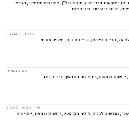
ם, עסקאות מכר דירה, מיסוי נדל"ן, ייפוי כוח מתמשך, הסכמי
, גישור ובוררות, דיני חוזים.
סוקולוב 31, הרצליה
פועל, חדלות פירעון, גביית חובות, משפט אזרחי.
יפתח 1, רמת-גן
רושות וצוואות, ייפוי כוח מתמשך, דיני חוזים
אחד העם 30, תל-אביב
ר, מגרשים לבניה, מיסוי מקרקעין, ירושות וצוואת, ייפוי כוח