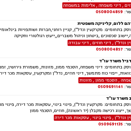
זים
,
דיני משפחה
,
אלימות במשפחה
שר:
0508004859
הם ללום, קליניקה משפטית
ה,יישוב סכסוכים ,ביטחון וניהול משברים,,ייעוץ רגולטורי וחקיקה
 ונדל"ן
,
דיני חוזים
,
דיני עבודה
שר:
0508004857
ביל משרד עו"ד
ק בתחומים: דיני משפחה, הסכמי ממון, מזונות, משמורת גירושין, זמני 
וואות, ייפוי כוח מתמשך, דיני חוזים, נדל"ן ומקרקעין, עסקאות מכר דירה
שפחה
,
הסכמי ממון
,
מזונות
שר:
0509691141
ב משרד עו"ד
ק בתחומים: מקרקעין ונדל"ן, פינוי בינוי, עסקאות מכר דירה, פינוי מ
, ייצוג רכישה מקבלן (יד ראשונה), חוזים, הסכמי ממון
 ונדל"ן
,
פינוי בינוי
,
עסקאות מכר דירה
שר:
0509691135