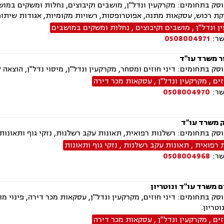
ק בתחומים: מקרקעין ונדל"ן, מושבים וקיבוצים, נחלות ומשקים במושבי
קת רכוש, עסקאות מתנה, אפוטרופסות, רשויות מקומיות, אגודות שיתופיות
 ונדל"ן
,
מושבים וקיבוצים
,
נחלות ומשקים במושבים
שר:
0508004971
ר משרד עו"ד
ק בתחומים: דיני חוזים ומסחר, מקרקעין ונדל"ן, מיסוי נדל"ן, הוצאה ל
זים
,
מקרקעין ונדל"ן
,
עסקאות מכר דירה
שר:
0508004970
 משרד עו"ד
ק בתחומים: רשלנות רפואית, תאונות עקב רשלנות, נזקי גוף ותאונות, י
 רפואית
,
תאונות עקב רשלנות
,
נזקי גוף ותאונות
שר:
0508004968
 משרד עו"ד ונוטריון
ק בתחומים: דיני חוזים, מקרקעין ונדל"ן, עסקאות מכר דירה, פינוי מושכ
טריון.
זים
,
מקרקעין ונדל"ן
,
עסקאות מכר דירה