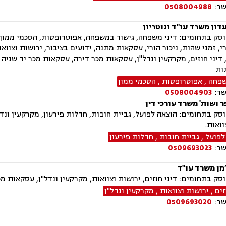
שר:
0508004988
דון משרד עו"ד ונוטריון
ק בתחומים: דיני משפחה, גישור במשפחה, אפוטרופסות, הסכמי ממון, מז
י, זמני שהות, ניכור הורי, עסקאות מתנה, ידועים בציבור, ירושות וצוואו
דיני חוזים, מקרקעין ונדל"ן, עסקאות מכר דירה, עסקאות מכר יד שניה 
ות
שפחה
,
אפוטרופסות
,
הסכמי ממון
שר:
0508004903
ר ושות' משרד עורכי דין
ק בתחומים: הוצאה לפועל, גביית חובות, חדלות פירעון, מקרקעין ונדל"
וואות.
לפועל
,
גביית חובות
,
חדלות פירעון
שר:
0509693023
’מן משרד עו"ד
ק בתחומים: דיני חוזים, ירושות וצוואות, מקרקעין ונדל"ן, עסקאות מ
זים
,
ירושות וצוואות
,
מקרקעין ונדל"ן
שר:
0509693020