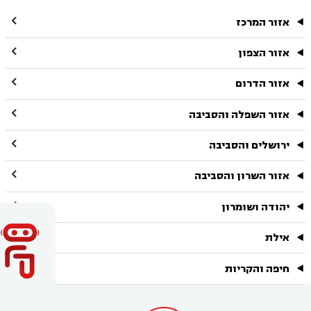

אזור המרכז

אזור הצפון

אזור הדרום

אזור השפלה והסביבה

ירושלים והסביבה

אזור השרון והסביבה

יהודה ושומרון

אילת

חיפה והקריות