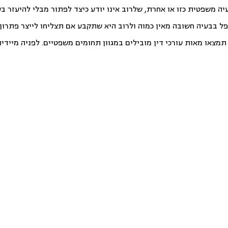
יה משפטית כזו או אחרת, שלרוב אינו יודע כיצד לפתור מבלי להיעזר ב
פל בבעיה חשובה מאין כמוה ולרוב היא שתקבע אם תצליחו לייצר פתרון ט
צאו מאות עורכי דין מובילים במגוון תחומים משפטיים. לפניה מיידית ו