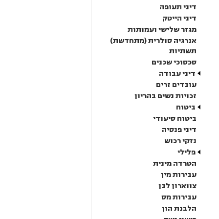
דיני תעופה
דיני הייטק
מגזר שלישי ועמותות
אנרגיה סולרית (מתחדשת)
תשתיות
סכסוכי שכנים
דיני עבודה
עובדים זרים
זכויות נשים בהריון
ביטוח
ביטוח סיעודי
דיני פנסיה
נזקי רכוש
פלילי
הטרדה מינית
עבירות מין
צווארון לבן
עבירות מס
הלבנת הון