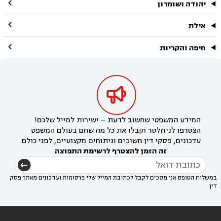

יהודה ושומרון

אילת

חיפה והקריות

המידע המשפטי שחשוב לדעת – ישירות למייל שלכם!
הצטרפו לניוזלטר וקבלו את כל מה שחם בעולם המשפט
עדכונים, פסקי דין חשובים וניתוחים מקצועיים, לפני כולם.
זה הזמן להצטרף לרשימת התפוצה
במשלוח הטופס אני מסכים לקבל לכתובת המייל שלי פרסומות ועדכונים מאתר פסק
דין