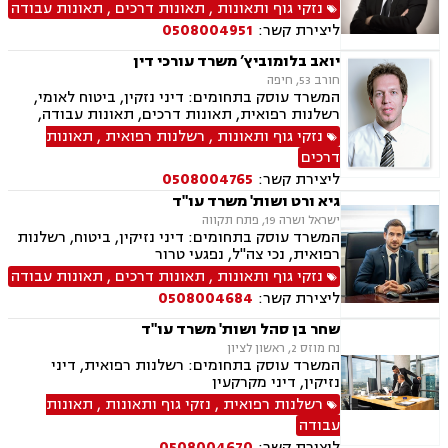
לאומי, אובדן כושר עבודה, רשלנות רפואית, דיני
נזקי גוף ותאונות
,
תאונות דרכים
,
תאונות עבודה
תעופה
ליצירת קשר:
0508004951
יואב בלומוביץ’ משרד עורכי דין
חורב 53, חיפה
המשרד עוסק בתחומים: דיני נזקין, ביטוח לאומי,
רשלנות רפואית, תאונות דרכים, תאונות עבודה,
אובדן כושר עבודה
נזקי גוף ותאונות
,
רשלנות רפואית
,
תאונות
דרכים
ליצירת קשר:
0508004765
גיא ורט ושות' משרד עו"ד
ישראל ושרה 19, פתח תקווה
המשרד עוסק בתחומים: דיני נזיקין, ביטוח, רשלנות
רפואית, נכי צה"ל, נפגעי טרור
נזקי גוף ותאונות
,
תאונות דרכים
,
תאונות עבודה
ליצירת קשר:
0508004684
שחר בן סהל ושות' משרד עו"ד
נח מוזס 2, ראשון לציון
המשרד עוסק בתחומים: רשלנות רפואית, דיני
נזיקין, דיני מקרקעין
רשלנות רפואית
,
נזקי גוף ותאונות
,
תאונות
עבודה
ליצירת קשר:
0508004670