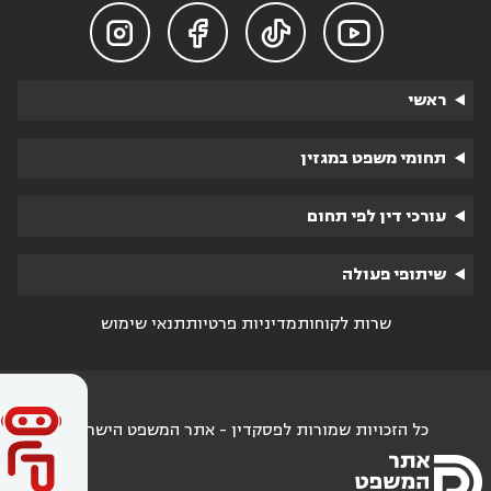




ראשי
תחומי משפט במגזין
עורכי דין לפי תחום
שיתופי פעולה
שרות לקוחות
מדיניות פרטיות
תנאי שימוש
כל הזכויות שמורות לפסקדין - אתר המשפט הישראלי