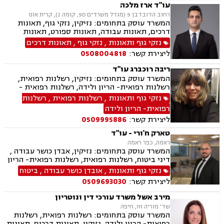
עו"ד ארז מלכה
רחוב הדובדבן 9 (מגדל משרדים 9D, קומה 2), קרית אונו
המשרד עוסק בתחומים: נזיקין, נזקי גוף, תאונות
דרכים, תאונות עבודה, תאונות ספורט, תאונות
תלמידים, רשלנות רפואית
נזקי גוף ותאונות
,
נזקי גוף
,
תאונות דרכים
ליצירת קשר:
0508004818
ריבה רוכברג עו"ד
המשרד עוסק בתחומים: נזיקין, רשלנות רפואית,
רשלנות רפואית- הריון ולידה, רשלנות רפואית -
רפואת שיניים, נזקי גוף
נזקי גוף ותאונות
,
רשלנות רפואית
,
רשלנות
רפואית- הריון ולידה
ליצירת קשר:
0509995886
טארק ח'ורי - עו"ד
ראמה, כפר ראמה
המשרד עוסק בתחומים: נזיקין, אבדן כושר עבודה ,
דיני ביטוח, רשלנות רפואית, רשלנות רפואית- הריון
ולידה, רשלנות רפואית - רפואת שיניים, תאונות
נזקי גוף ותאונות
,
אובדן כושר עבודה
,
ביטוח
דרכים, תאונות עבודה, תאונות ספורט, נזקי גוף,
ליצירת קשר:
0509693030
תאונות תלמידים, נזקי רכוש, ביטוח לאומי, ביטוח
סיעודי , דיני פנסיה
מירב אשל משרד עורכי דין ונוטריון
שד' מוריה 111, חיפה
המשרד עוסק בתחומים: רשלנות רפואית, רשלנות
רפואית- הריון ולידה, נזיקין, תאונות דרכים, תאונות