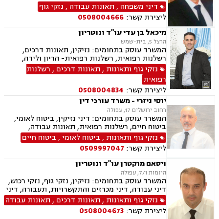
עקב רשלנות, דיני עבודה, אבדן כושר עבודה, פינוי
דיני משפחה
,
תאונות עבודה
,
נזקי גוף
בינוי, דיני מקרקעין, פשיטת רגל, חדלות פרעון,
ליצירת קשר:
0508004666
תעבורה
מיכאל בן עדי עו"ד ונוטריון
הרצל 5, בית-שמש
המשרד עוסק בתחומים: נזיקין, תאונות דרכים,
רשלנות רפואית, רשלנות רפואית- הריון ולידה,
תאונות עבודה, נזקי גוף, תאונות ספורט, אבדן כושר
נזקי גוף ותאונות
,
תאונות דרכים
,
רשלנות
עבודה , דיני ביטוח, דיני עבודה, דיני מקרקעין,
רפואית
עסקאות מכר דירה, נוטריון.
ליצירת קשר:
0508004834
יוסי ניזרי - משרד עורכי דין
רחוב ירושלים 17, עפולה
המשרד עוסק בתחומים: דיני נזיקין, ביטוח לאומי,
ביטוח חיים, רשלנות רפואית, תאונות עבודה,
תאונות דרכים, תאונות ספורט, נכי צה"ל, רשלנות
נזקי גוף ותאונות
,
ביטוח לאומי
,
ביטוח חיים
רפואית- הריון ולידה, דיני ביטוח, דיני עבודה,
ליצירת קשר:
0509997047
פשיטת רגל, דיני חוזים ומסחר, סדר דין אזרחי
וראיות, דיני מקרקעין, מגשרים, אבדן כושר עבודה ,
ויסאם מוקטרן עו"ד ונוטריון
אחריות מקצועית, ירושות וצוואות, לשון הרע, משפט
היזמות 7/1, עפולה
אזרחי, משרד הביטחון, נזקי גוף, תביעות גזזת.
המשרד עוסק בתחומים: נזיקין, נזקי גוף, נזקי רכוש,
דיני עבודה, דיני מכרזים והתקשרויות, תעבורה, דיני
חוזים, דיני ביטוח, דיני מקרקעין, רשלנות רפואית,
נזקי גוף ותאונות
,
תאונות דרכים
,
תאונות עבודה
תאונות ספורט, סדר דין אזרחי וראיות, חוקתי
ליצירת קשר:
0508004673
ומנהלי, גישור ובוררויות, ביטוח לאומי, תאונות