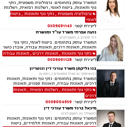
המשרד עוסק בתחומים: גרפולוגיה משפטית, נזקי
גוף ותאונות, ביטוח לאומי, רשלנות רפואית, רשלנות
רפואית שיניים, תאונות דרכים, תאונות עבודה,
גרפולוגיה משפטית
,
נזקי גוף ותאונות
,
ביטוח
תאונות תלמידים, נזקי גוף, אובדן כושר עבודה,
לאומי
תאונות אישיות, תאונות עקב רשלנות, בריאות
ליצירת קשר:
0509691143
הנפש, נפגעי עבירה
נועה אפרתי משרד עו"ד ומגשרת
דוד סחרוב 3, ראשון לציון
המשרד עוסק בתחומים: ביטוח לאומי, נזקי גוף
ותאונות, תאונות דרכים, תאונות עבודה, אובדן כושר
עבודה, תאונות תלמידים, תאונות עקב רשלנות,
נזקי גוף ותאונות
,
תאונות דרכים
,
תאונות עבודה
רשלנות רפואית, רשלנות רפואית- הריון ולידה,
ליצירת קשר:
0509691128
רשלנות רפואית - רפואת שיניים, צבא ומשרד
הבטחון, נכי צה"ל, משפט צבאי.
בנו גליקמן משרד עורכי דין ונוטריון
ז'בוטינסקי 35 מגדל התאומים 2, רמת-גן
המשרד עוסק בתחומים: נזקי גוף ותאונות, תאונות
דרכים, תאונות עבודה, תאונות ספורט, תאונות
תלמידים, תאונות עקב רשלנות ביטוח לאומי,
נזקי גוף ותאונות
,
רשלנות רפואית
,
תאונות
רשלנות רפואית, רשלנות רפואית הריון ולידה,
דרכים
רשלנות רפואית - רפואת שיניים, נוטריון
ליצירת קשר:
0508004959
מיכאל ברנד משרד עורכי דין
רוטשילד 53, ראשון לציון
המשרד עוסק בתחומים: נזקי גוף ותאונות, תאונות
דרכים, תאונות עבודה, תאונות תלמידים, ביטוח