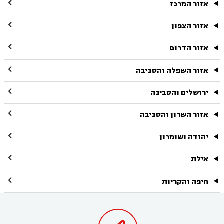

אזור המרכז

אזור הצפון

אזור הדרום

אזור השפלה והסביבה

ירושלים והסביבה

אזור השרון והסביבה

יהודה ושומרון

אילת

חיפה והקריות