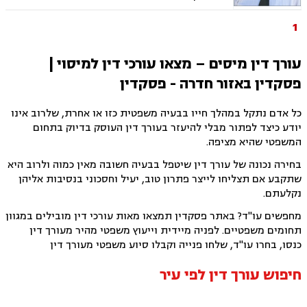
ומנהלי, דיני מקרקעין, עסקאות מכר דירה
1
עורך דין מיסים – מצאו עורכי דין למיסוי |
פסקדין באזור חדרה - פסקדין
כל אדם נתקל במהלך חייו בבעיה משפטית כזו או אחרת, שלרוב אינו
יודע כיצד לפתור מבלי להיעזר בעורך דין העוסק בדיוק בתחום
המשפטי שהיא מציפה.
בחירה נכונה של עורך דין שיטפל בבעיה חשובה מאין כמוה ולרוב היא
שתקבע אם תצליחו לייצר פתרון טוב, יעיל וחסכוני בנסיבות אליהן
נקלעתם.
מחפשים עו"ד? באתר פסקדין תמצאו מאות עורכי דין מובילים במגוון
תחומים משפטיים. לפניה מיידית וייעוץ משפטי מהיר מעורך דין
כנסו, בחרו עו"ד, שלחו פנייה וקבלו סיוע משפטי מעורך דין
חיפוש עורך דין לפי עיר