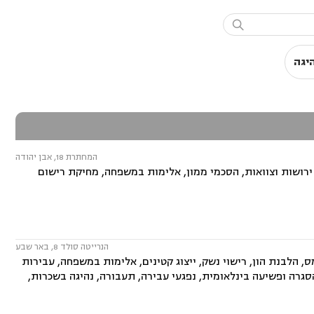

יגה
המחתרת 18, אבן יהודה
 ירושות וצוואות, הסכמי ממון, אלימות במשפחה, מחיקת רישום
הנרייטה סולד 8, באר שבע
ס, הלבנת הון, רישוי נשק, ייצוג קטינים, אלימות במשפחה, עבירות
סגרה ופשיעה בינלאומית, נפגעי עבירה, תעבורה, נהיגה בשכרות,