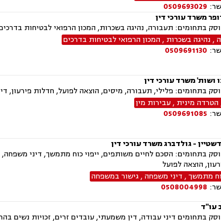
שר:
0509693029
ופר משרד עורכי דין
ק בתחומים: תעבורה, נהיגה בשכרות, המכון הרפואי לבטיחות בדרכים, 
ה
,
נהיגה בשכרות
,
המכון הרפואי לבטיחות בדרכים
שר:
0509691130
 ושות' משרד עורכי דין
ק בתחומים: פלילי, תעבורה, מיסים, הוצאה לפועל, חדלות פירעון, דיני
הטרדה מינית
,
עבירות מין
שר:
0509691085
שטיין - גולדברג משרד עורכי דין
ק בתחומים: הסכם לחיים משותפים, ייפוי כוח מתמשך, דיני משפחה, יר
עון, הוצאה לפועל
כוח מתמשך
,
דיני משפחה
,
גישור במשפחה
שר:
0508004998
 עו"ד
ק בתחומים דיני עבודה, דין משמעתי, עובדים זרים, זכויות נשים בהרי