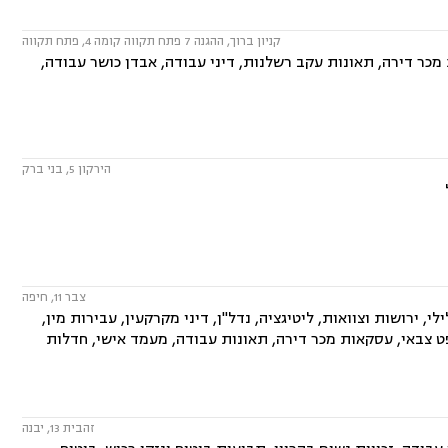
קניון ברוך, ההגנה 7 פתח תקווה קומה 4, פתח תקווה
 מכר דירה, תאונות עקב רשלנות, דיני עבודה, אבדן כושר עבודה,
הירקון 5, בני ברק
צבר 11, חיפה
, ירושות וצוואות, ליטיגציה, נדל"ן, דיני מקרקעין, עבירות מין,
שפט צבאי, עסקאות מכר דירה, תאונות עבודה, מעמד אישי, חדלות
זהבית 13, יבנה