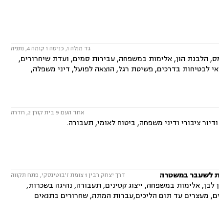
גד מנלה 1, כניסה 1 קומה 4, נתניה
מס, הלבנת הון, אלימות במשפחה, עבירות סמים, ועדת שיחרורים,
אי לבטיחות בדרכים, פשיטת רגל, הוצאה לפועל, דיני משפלה,
אחד העם 9 בית קורן 2, חדרה
יור ציבורי ודיני משפחה, ביטוח לאומי, תעבורה.
ות לשעבר במשטרה
דרך יצחק רבין 1 צומת ז'בוטינסקי, פתח תקווה
 לבן, אלימות במשפחה, ייצוג קטינים, תעבורה, נהיגה בשכרות,
ים, מעצרים עד תום הליכים,עברות המתה, שחרורים בתנאים