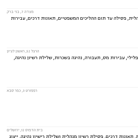
מצדה 7, בני ברק
לית, פסילה עד תום ההליכים המשפטיים, תאונות דרכים, עבירות
הרצל 52, ראשון לציון
פלילי, עבירות מס, תעבורה, נהיגה בשכרות, שלילת רשיון נהיגה,
רפפורט 3, כפר סבא
בית הדפוס 12, ירושלים
תאונות דרכים, פסילת רשיון מנהלית ושלילת רישיון נהיגה, ייצוג