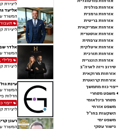
אזרחות פורטוגלית
ליצירת ק
אזרחות פולנית
אליעד גר
אזרחות גרמנית
המשרד עוס
אזרחות בריטית
תעבור
אזרחות אמריקאית
ליצירת ק
אזרחות אוסטרית
אזרחות צרפתית
אזרחות איטלקית
אלדר שבו
המשרד עוס
אזרחות תורכית
פלילי
,
אזרחות הונגרית
ליצירת ק
סירוב ויזה לארה"ב
אזרחות מרוקאית
אזרחות קרואטית
עינת גולד
ייפוי כוח מתמשך
המשרד עוס
משפט מסחרי
חדלות פיר
מסחר בינלאומי
ייפוי 
משפט אזרחי
ליצירת ק
השקעות בחו"ל
משפט ימי
רענן קריב
גישור עסקי
המשרד עוס