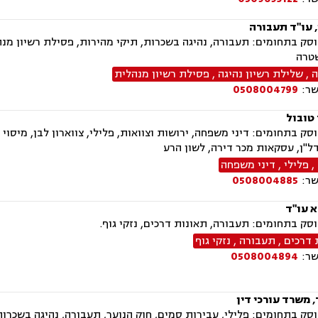
, עו"ד תעבורה
ק בתחומים: תעבורה, נהיגה בשכרות, תיקי מהירות, פסילת רשיון מנה
טרה
ה
,
שלילת רשיון נהיגה
,
פסילת רשיון מנהלית
שר:
0508004799
 טובול
ק בתחומים: דיני משפחה, ירושות וצוואות, פלילי, צווארון לבן, מיסוי 
נדל"ן, עסקאות מכר דירה, לשון הרע
,
פלילי
,
דיני משפחה
שר:
0508004885
א עו"ד
ק בתחומים: תעבורה, תאונות דרכים, נזקי גוף.
 דרכים
,
תעבורה
,
נזקי גוף
שר:
0508004894
 משרד עורכי דין
ק בתחומים: פלילי, עבירות סמים, חוק הנוער, תעבורה, נהיגה בשכרות, 