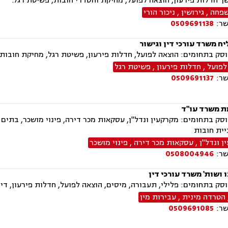
 חדלות פירעון, הוצאה לפועל, מחיקת והסדרי חובות, פשיטת רגל.
שפחה
,
גירושין
,
ניכור הורי
שר:
0509691138
ח משרד עורכי דין וגישור
ק בתחומים: הוצאה לפועל, חדלות פירעון, פשיטת רגל, מחיקת חובות,
לפועל
,
חדלות פירעון
,
פשיטת רגל
שר:
0509691137
 משרד עו"ד
ק בתחומים: מקרקעין ונדל"ן, עסקאות מכר דירה, פינוי מושכר, בתים מ
יית חובות
 ונדל"ן
,
עסקאות מכר דירה
,
פינוי מושכר
שר:
0508004946
 ושות' משרד עורכי דין
ק בתחומים: פלילי, תעבורה, מיסים, הוצאה לפועל, חדלות פירעון, דיני
הטרדה מינית
,
עבירות מין
שר:
0509691085