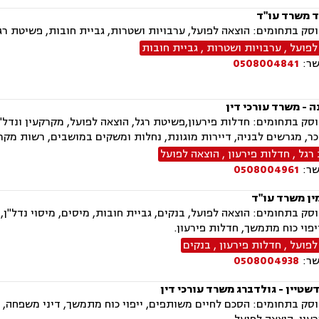
ד משרד עו"ד
ק בתחומים: הוצאה לפועל, ערבויות ושטרות, גביית חובות, פשיטת רגל
לפועל
,
ערבויות ושטרות
,
גביית חובות
שר:
0508004841
ה - משרד עורכי דין
ק בתחומים: חדלות פירעון,פשיטת רגל, הוצאה לפועל, מקרקעין ונדל"ן,
כר, מגרשים לבניה, דיירות מוגונת, נחלות ומשקים במושבים, רשות מקרק
רגל
,
חדלות פירעון
,
הוצאה לפועל
שר:
0508004961
ין משרד עו"ד
ק בתחומים: הוצאה לפועל, בנקים, גביית חובות, מיסים, מיסוי נדל"ן, מ
ייפוי כוח מתמשך, חדלות פירעון.
לפועל
,
חדלות פירעון
,
בנקים
שר:
0508004938
שטיין - גולדברג משרד עורכי דין
ק בתחומים: הסכם לחיים משותפים, ייפוי כוח מתמשך, דיני משפחה, יר