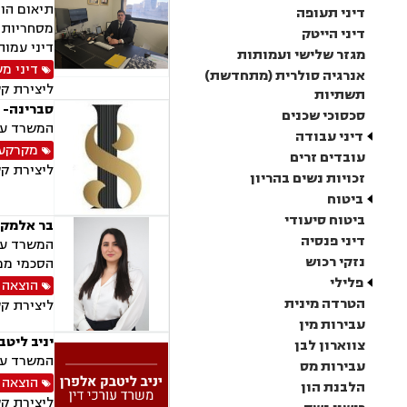
תיאום הור
דיני תעופה
מסחריות, 
דיני הייטק
דיני עמות
מגזר שלישי ועמותות
דיני מ
אנרגיה סולרית (מתחדשת)
ליצירת ק
תשתיות
סברינה- י
סכסוכי שכנים
המשרד עוס
דיני עבודה
מקרקעין
עובדים זרים
ליצירת ק
זכויות נשים בהריון
ביטוח
ביטוח סיעודי
בר אלמקי
דיני פנסיה
המשרד עוס
נזקי רכוש
הסכמי ממו
פלילי
הוצאה 
הטרדה מינית
ליצירת ק
עבירות מין
יניב ליט
צווארון לבן
המשרד עוס
עבירות מס
הוצאה 
הלבנת הון
ליצירת ק