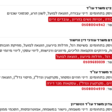
ביץ משרד עו"ד
ק בתחומים: דיני עבודה, הוצאה לפועל, לשון הרע, סכסוכי שכנים
ודה
,
זכויות נשים בהריון
,
עובדים זרים
שר:
0508004942
ם משרד עורכי דין וגישור
ק בתחומים: פשיטת רגל, חדלות פירעון, הוצאה לפועל, מחיקת חובות וה
ת, פירוקים והקפאת הליכים, מיזוגים ורכישות, ליווי עסקי, ליווי מיזמי 
רגל
,
חדלות פירעון
,
הוצאה לפועל
שר:
0509693039
ר משרד עו"ד
ק בתחומים: דיני חוזים ומסחר, מקרקעין ונדל"ן, מיסוי נדל"ן, הוצאה ל
זים
,
מקרקעין ונדל"ן
,
עסקאות מכר דירה
שר:
0508004970
דון משרד עו"ד ונוטריון
ק בתחומים: דיני משפחה, גישור במשפחה, אפוטרופסות, הסכמי ממון, מז