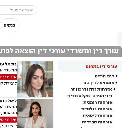
בנקים
עורך דין ומשרדי עורכי דין הוצאה לפוע
בת אל עוז
עורכי דין בתחום
המשרד עוס
דיני חוזים
דיני עב
מומחים לדין הזר
ליצירת ק
אזרחות זרה ודרכון זר
דיני הגירה- מקלט מדיני
ליטל רוא
אזרחות רומנית
המשרד עוס
אזרחות בולגרית
הביטחון, 
אזרחות ליטאית
דיני מ
אזרחות ספרדית
ליצירת ק