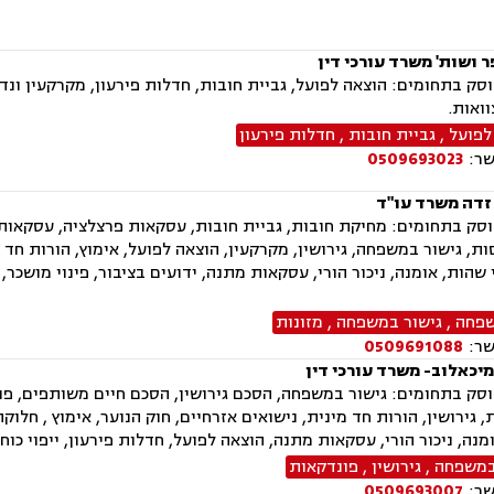
ר ושות' משרד עורכי דין
ק בתחומים: הוצאה לפועל, גביית חובות, חדלות פירעון, מקרקעין ונדל"
וואות.
לפועל
,
גביית חובות
,
חדלות פירעון
שר:
0509693023
 זדה משרד עו"ד
ק בתחומים: מחיקת חובות, גביית חובות, עסקאות פרצלציה, עסקאות מכ
ת, גישור במשפחה, גירושין, מקרקעין, הוצאה לפועל, אימוץ, הורות חד 
י שהות, אומנה, ניכור הורי, עסקאות מתנה, ידועים בציבור, פינוי מושכר
שפחה
,
גישור במשפחה
,
מזונות
שר:
0509691088
מיכאלוב- משרד עורכי דין
ק בתחומים: גישור במשפחה, הסכם גירושין, הסכם חיים משותפים, פונד
, גירושין, הורות חד מינית, נישואים אזרחיים, חוק הנוער, אימוץ , חלו
ומנה, ניכור הורי, עסקאות מתנה, הוצאה לפועל, חדלות פירעון, ייפוי כו
במשפחה
,
גירושין
,
פונדקאות
שר:
0509693007