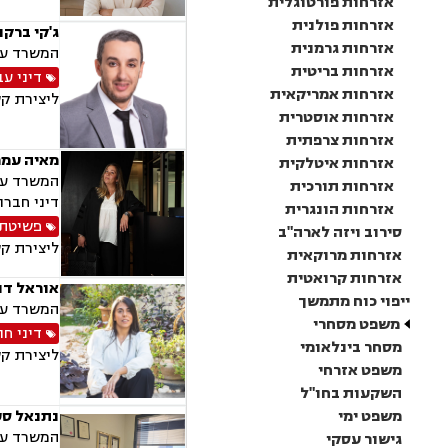
אזרחות פורטוגלית
אזרחות פולנית
ג'קי ברקו
אזרחות גרמנית
המשרד עוס
אזרחות בריטית
דיני עב
אזרחות אמריקאית
ליצירת ק
אזרחות אוסטרית
אזרחות צרפתית
מאיה עמר
אזרחות איטלקית
המשרד עוס
אזרחות תורכית
דיני חברו
אזרחות הונגרית
פשיטת 
סירוב ויזה לארה"ב
ליצירת ק
אזרחות מרוקאית
אזרחות קרואטית
אוראל דו
ייפוי כוח מתמשך
המשרד עוס
משפט מסחרי
דיני חו
מסחר בינלאומי
ליצירת ק
משפט אזרחי
השקעות בחו"ל
משפט ימי
נתנאל סע
המשרד עוס
גישור עסקי