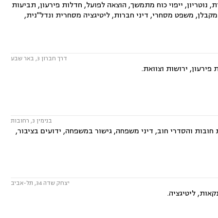
ת, נוטריון, ייפוי כוח מתמשך, הוצאה לפועל, חדלות פירעון, תביעות
מקבלן, משפט מסחרי, דיני חברות, ליטיגציה מסחרית ונדל"נית,
דרך חברון 3, באר שבע
פירעון, ירושות וצוואת.
בנימין 3, רחובות
חובות והסדרי חוב, דיני משפחה, גישור במשפחה, ידועים בציבור,
יצחק שדה 34, תל-אביב
אות, ליטיגציה.