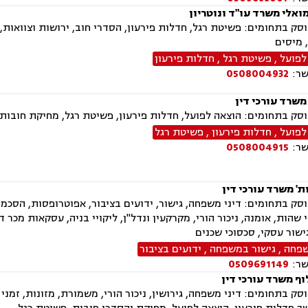
ואלי משרד עו"ד ונוטריון
ק בתחומים: פשיטת רגל, חדלות פירעון, הסדרי חוב, ירושות וצוואות, 
 מיסים
לפועל
,
פשיטת רגל
,
חדלות פירעון
שר:
0508004932
משרד עורכי דין
ק בתחומים: הוצאה לפועל, חדלות פירעון, פשיטת רגל, מחיקת חובות וה
לפועל
,
חדלות פירעון
,
פשיטת רגל
שר:
0508004915
' משרד עורכי דין
ק בתחומים: דיני משפחה, גישור, ידועים בציבור, אפוטרופסות, הסכמי מ
י שהות, אומנה, ניכור הורי, מקרקעין ונדל"ן, ליקויי בניה, עסקאות מכר 
גישור עסקי, סכסוכי שכנים
שפחה
,
גישור במשפחה
,
ידועים בציבור
שר:
0509691149
וף משרד עורכי דין
ק בתחומים: דיני משפחה, גירושין, ניכור הורי, משמורת, מזונות, זמני 