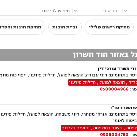
|
|
מחיקת רישום שלילי
גביית חובות
מחיקת חובות והסדרי
ל באזור הוד השרון
רי משרד עורכי דין
ק בתחומים: דיני עבודה, הוצאה לפועל, חדלות פירעון, ייפוי כוח מתמש
ודה
,
הוצאה לפועל
,
חדלות פירעון
שר:
0508004966
ש משרד עו"ד
ק בתחומים: אזרחי מסחרי, דיני משפחה, הוצאה לפועל, חדלות פירעון, 
ביטוח לאומי.
שפחה
,
גישור במשפחה
,
ידועים בציבור
שר:
0508004780