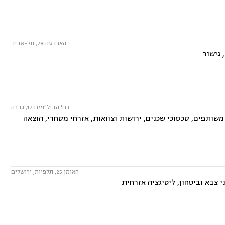
הארבעה 28, תל-אביב
 גישור
רח' הביל"ויים 17, גדרה
שותפים, סכסוכי שכנים, ירושות וצוואות, אזרחי מסחרי, הוצאה
האומן 25, תלפיות, ירושלים
 צבא וביטחון, ליטיגציה אזרחית