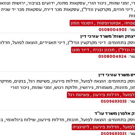
י, זמני שהות, ניכור הורי, עסקאות מתנה, ידועים בציבור, ירושות וצוואו
דיני חוזים, מקרקעין ונדל"ן, עסקאות מכר דירה, עסקאות מכר יד שניה 
ות
שפחה
,
אפוטרופסות
,
הסכמי ממון
שר:
0508004903
צחק ושות' משרד עורכי דין
ק בתחומים: דיני מקרקעין ונדל"ן, דיני תאגידים, הוצאה לפועל, חדלות 
 ונדל"ן
,
תכנון ובניה
,
דיור מוגן
שר:
0508004924
ס משרד עורכי דין
ק בתחומים: הוצאה לפועל, חדלות פירעון, פשיטת רגל, בנקים, מחיקת 
ן, מזונות, משמורת, גירושין, חלוקת רכוש, זמני שהות, ניכור הורי
לפועל
,
חדלות פירעון
,
פשיטת רגל
שר:
0509693033
בק אלפרן משרד עו"ד
ק בתחומים: הוצאה לפועל, חובות, חדלות פירעון, שילוח בינלאומי, בנק
לפועל
,
חדלות פירעון
,
ליטיגציה
שר:
0509693031