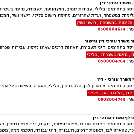
 משרד עורכי דין
ק בתחומים: פלילי, עבירות סמים, חוק הנוער, תעבורה, נהיגה בשכרות, 
לימות במשפחה, ועדת שחרורים, מחיקת רישום פלילי, רישוי נשק, המכו
אלימות במשפחה
,
רישוי נשק
שר:
0508004674
ר משרד עורכי דין וגישור
ק בתחומים: דיני תעבורה, תאונות דרכים שאינן נזיקין, עבירות שכרות
ה
,
נהיגה בשכרות
,
פלילי
שר:
0508004764
 משרד עורכי - דין
ק בתחומים: צווארון לבן, הלבנת הון, פלילי, הסגרה ופשיעה בינלאומי
 לבן
,
הלבנת הון
,
פלילי
שר:
0508004749
רלף משרד עורכי דין
ק בתחומים: דיירות מוגנת, אפוטרופסות, בנקים, דיני צבא ובטחון, פלילי
כר, צווארון לבן, תאונות דרכים, תעבורה, דיני עבודה, הסכמי ממון, מ