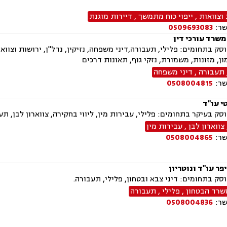
וצוואות
,
ייפוי כוח מתמשך
,
דיירות מוגנת
שר:
0509693083
משרד עורכי דין
ק בתחומים: פלילי, תעבורה,דיני משפחה, נזיקין, נדל"ן, ירושות וצוואות
ן, מזונות, משמורת, נזקי גוף, תאונות דרכים
תעבורה
,
דיני משפחה
שר:
0508004815
י עו"ד
ק בעיקר בתחומים: פלילי, עבירות מין, ליווי בחקירה, צווארון לבן, תע
צווארון לבן
,
עבירות מין
שר:
0508004865
פר עו"ד ונוטריון
ק בתחומים: דיני צבא ובטחון, פלילי, תעבורה.
שרד הבטחון
,
פלילי
,
תעבורה
שר:
0508004836