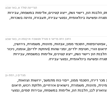
הנרייטה סולד 8, באר שבע
ס, הלבנת הון, רישוי נשק, ייצוג קטינים, אלימות במשפחה, עבירות
סגרה ופשיעה בינלאומית, נפגעי עבירה, תעבורה, נהיגה בשכרות,
רחוב רחה פריאר 9 מגדל M-TOWER קומה 21, באר שבע
פוטרופסות, הסכמי ממון, אבהות, מזונות, משמורת, גירושין,
יאום הורי, חטיפת ילדים, זמני שהות (החזקת ילדים), אומנה, ניכור
 הלבנת הון רישוי נשק, ייצוג קטינים, אלימות במשפחה, עבירות
גרה ופשיעה בינלאומית, נפגעי עבירה.
מגדים 2, רמת-גן
ר דירה, הסכמי ממון, ייפוי כוח מתמשך, ירושות וצוואות,
מינית, מזונות, משמורת, נישואים אזרחיים, חלוקת רכוש, תיאום
, צווארון לבן, הלבנת הון, אלימות במשפחה, עבירות סמים, נפגעי