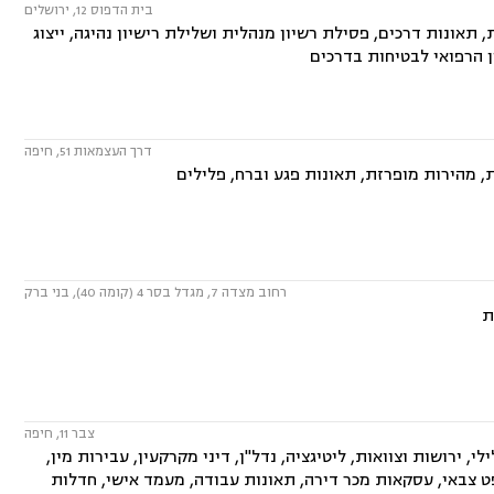
בית הדפוס 12, ירושלים
תאונות דרכים, פסילת רשיון מנהלית ושלילת רישיון נהיגה, ייצוג
ן הרפואי לבטיחות בדרכים
דרך העצמאות 51, חיפה
, מהירות מופרזת, תאונות פגע וברח, פלילים
רחוב מצדה 7, מגדל בסר 4 (קומה 40), בני ברק
ת
צבר 11, חיפה
, ירושות וצוואות, ליטיגציה, נדל"ן, דיני מקרקעין, עבירות מין,
שפט צבאי, עסקאות מכר דירה, תאונות עבודה, מעמד אישי, חדלות