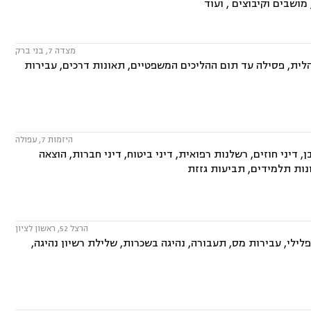
 מושבים וקיבוצים , ועוד
מצדה 7, בני ברק
לית, פסילה עד תום ההליכים המשפטיים, תאונות דרכים, עבירות
היזמות 7, עפולה
, דיני חוזים, רשלנות רפואית, דיני ביטוח, דיני חברות, הוצאה
ונות תלמידים, תביעות גזזת
הרצל 52, ראשון לציון
פלילי, עבירות מס, תעבורה, נהיגה בשכרות, שלילת רשיון נהיגה,