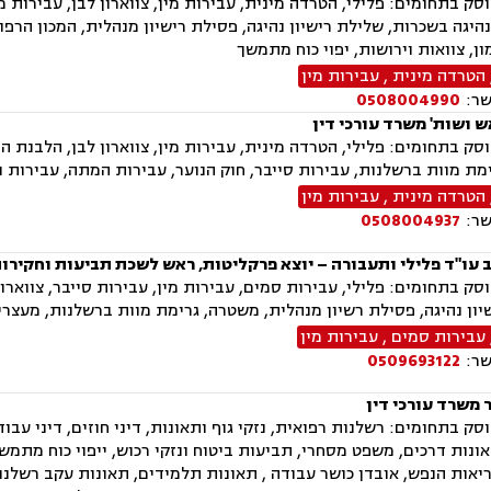
ק בתחומים: פלילי, הטרדה מינית, עבירות מין, צווארון לבן, עבירות 
היגה בשכרות, שלילת רישיון נהיגה, פסילת רישיון מנהלית, המכון הרפו
ן, צוואות וירושות, יפוי כוח מתמשך
הטרדה מינית
,
עבירות מין
שר:
0508004990
ש ושות' משרד עורכי דין
ק בתחומים: פלילי, הטרדה מינית, עבירות מין, צווארון לבן, הלבנת הו
מת מוות ברשלנות, עבירות סייבר, חוק הנוער, עבירות המתה, עבירות נ
הטרדה מינית
,
עבירות מין
שר:
0508004937
ב עו"ד פלילי ותעבורה – יוצא פרקליטות, ראש לשכת תביעות וחקיר
ק בתחומים: פלילי, עבירות סמים, עבירות מין, עבירות סייבר, צווארון
ון נהיגה, פסילת רשיון מנהלית, משטרה, גרימת מוות ברשלנות, מעצר
עבירות סמים
,
עבירות מין
שר:
0509693122
 משרד עורכי דין
ק בתחומים: רשלנות רפואית, נזקי גוף ותאונות, דיני חוזים, דיני עבודה
ונות דרכים, משפט מסחרי, תביעות ביטוח ונזקי רכוש, ייפוי כוח מתמשך,
יאות הנפש, אובדן כושר עבודה , תאונות תלמידים, תאונות עקב רשלנות