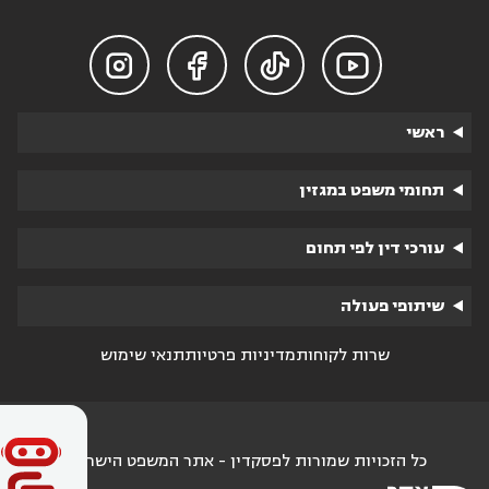




ראשי
תחומי משפט במגזין
עורכי דין לפי תחום
שיתופי פעולה
שרות לקוחות
מדיניות פרטיות
תנאי שימוש
כל הזכויות שמורות לפסקדין - אתר המשפט הישראלי