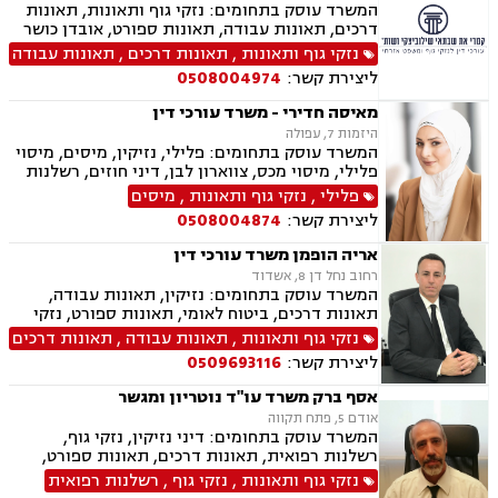
תלמידים, אבדן כושר עבודה , תאונות ספורט,
המשרד עוסק בתחומים: נזקי גוף ותאונות, תאונות
בריאות הנפש, לשון הרע, דיני צבא ובטחון, נכי צה"ל,
דרכים, תאונות עבודה, תאונות ספורט, אובדן כושר
נפגעי טרור , תביעות יצוגיות
עבודה, תאונות תלמידים, תאונות עקב רשלנות,
נזקי גוף ותאונות
,
תאונות דרכים
,
תאונות עבודה
תביעות ביטוח ונזקי רכוש, ביטוח סיעודי, דיני
ליצירת קשר:
0508004974
פנסיה, נזקי רכוש, פטור ממס הכנסה מסיבות
רפואיות
מאיסה חדירי - משרד עורכי דין
היזמות 7, עפולה
המשרד עוסק בתחומים: פלילי, נזיקין, מיסים, מיסוי
פלילי, מיסוי מכס, צווארון לבן, דיני חוזים, רשלנות
רפואית, דיני ביטוח, דיני חברות, הוצאה לפועל,
פלילי
,
נזקי גוף ותאונות
,
מיסים
ביטוח לאומי, דיני עבודה, חדלות פירעון, עבירות
ליצירת קשר:
0508004874
מס, תאונות עבודה, תאונות תלמידים, תביעות גזזת
אריה הופמן משרד עורכי דין
רחוב נחל דן 8, אשדוד
המשרד עוסק בתחומים: נזיקין, תאונות עבודה,
תאונות דרכים, ביטוח לאומי, תאונות ספורט, נזקי
גוף, דיני ביטוח, רשלנות רפואית, דיני צבא ובטחון,
נזקי גוף ותאונות
,
תאונות עבודה
,
תאונות דרכים
ירושות וצוואות
ליצירת קשר:
0509693116
אסף ברק משרד עו"ד נוטריון ומגשר
אודם 5, פתח תקווה
המשרד עוסק בתחומים: דיני נזיקין, נזקי גוף,
רשלנות רפואית, תאונות דרכים, תאונות ספורט,
תאונות עבודה, אבדן כושר עבודה , ביטוח לאומי,
נזקי גוף ותאונות
,
נזקי גוף
,
רשלנות רפואית
ביטוח חיים , ביטוח סיעודי , דיני ביטוח, נוטריון, נכי