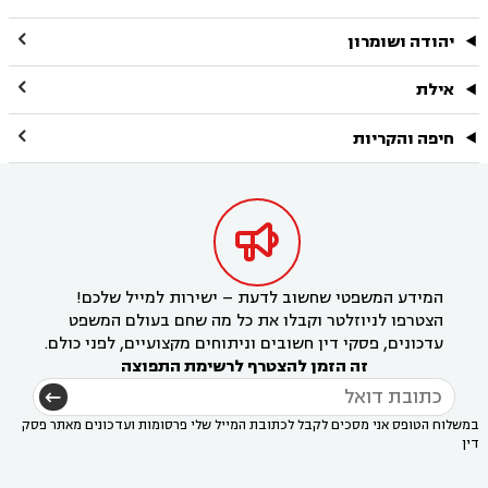

יהודה ושומרון

אילת

חיפה והקריות

המידע המשפטי שחשוב לדעת – ישירות למייל שלכם!
הצטרפו לניוזלטר וקבלו את כל מה שחם בעולם המשפט
עדכונים, פסקי דין חשובים וניתוחים מקצועיים, לפני כולם.
זה הזמן להצטרף לרשימת התפוצה
במשלוח הטופס אני מסכים לקבל לכתובת המייל שלי פרסומות ועדכונים מאתר פסק
דין