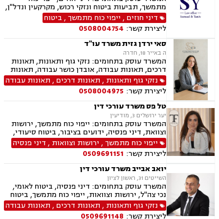
מתמשך, תביעות ביטוח ונזקי רכוש, מקרקעין ונדל"ן,
תמ"א 38, לשון הרע, ירושות וצוואות, מושבים
דיני חוזים
,
ייפוי כוח מתמשך
,
ביטוח
וקיבוצים, קבוצות רכישה, ליקוי בניה, פינוי בינוי,
ליצירת קשר:
0508004754
פינוי מושכר, עסקאות מכר דירה, מגרשים לבניה,
נחלות ומשקים במושבים, רשות מקרקעי ישראל,
סאי ירדן גזית משרד עו"ד
העברה בין דורית, בן ממשיך, נזקי גוף ותאונות,
ה באייר 18, חדרה
תאונות דרכים, תאונות עבודה, תאונות תלמידים,
המשרד עוסק בתחומים: נזקי גוף ותאונות, תאונות
אובדן כושר עבודה, תאונות עקב רשלנות.
דרכים, תאונות עבודה, אובדן כושר עבודה, תאונות
תלמידים, תאונות ספורט, תאונות עקב רשלנות, צבא
נזקי גוף ותאונות
,
תאונות דרכים
,
תאונות עבודה
ומשרד הביטחון, תביעות ביטוח ונזקי רכוש, ביטוח
ליצירת קשר:
0508004975
סיעודי, פנסיה, הורות חד מינית, גישור
טל פס משרד עורכי דין
יער ירושלים 3, מודיעין
המשרד עוסק בתחומים: ייפוי כוח מתמשך, ירושות
וצוואת, דיני פנסיה, ידועים בציבור, ביטוח סיעודי,
תביעות ביטוח ונזקי רכוש
ייפוי כוח מתמשך
,
ירושות וצוואות
,
דיני פנסיה
ליצירת קשר:
0509691151
יואב אבייב משרד עורכי דין
השייטים 31, ראשון לציון
המשרד עוסק בתחומים: דיני פנסיה, ביטוח לאומי,
נכי צה"ל, ירושות וצוואות, ייפוי כוח מתמשך, ביטוח
סיעודי, תביעות ביטוח ונזקי רכוש, נזקי גוף ותאונות,
נזקי גוף ותאונות
,
תאונות דרכים
,
תאונות עבודה
תאונות דרכים, תאונות עבודה, בריאות הנפש, אובדן
ליצירת קשר:
0509691148