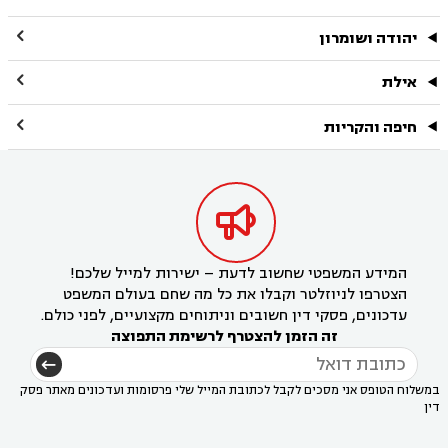

יהודה ושומרון

אילת

חיפה והקריות

המידע המשפטי שחשוב לדעת – ישירות למייל שלכם!
הצטרפו לניוזלטר וקבלו את כל מה שחם בעולם המשפט
עדכונים, פסקי דין חשובים וניתוחים מקצועיים, לפני כולם.
זה הזמן להצטרף לרשימת התפוצה
במשלוח הטופס אני מסכים לקבל לכתובת המייל שלי פרסומות ועדכונים מאתר פסק
דין