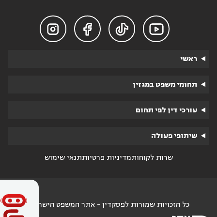




ראשי
תחומי משפט במגזין
עורכי דין לפי תחום
שיתופי פעולה
שרות לקוחות
מדיניות פרטיות
תנאי שימוש
כל הזכויות שמורות לפסקדין - אתר המשפט הישראלי