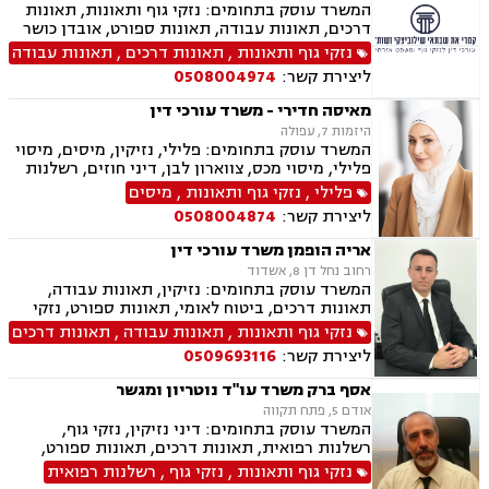
תלמידים, אבדן כושר עבודה , תאונות ספורט,
המשרד עוסק בתחומים: נזקי גוף ותאונות, תאונות
בריאות הנפש, לשון הרע, דיני צבא ובטחון, נכי צה"ל,
דרכים, תאונות עבודה, תאונות ספורט, אובדן כושר
נפגעי טרור , תביעות יצוגיות
עבודה, תאונות תלמידים, תאונות עקב רשלנות,
נזקי גוף ותאונות
,
תאונות דרכים
,
תאונות עבודה
תביעות ביטוח ונזקי רכוש, ביטוח סיעודי, דיני
ליצירת קשר:
0508004974
פנסיה, נזקי רכוש, פטור ממס הכנסה מסיבות
רפואיות
מאיסה חדירי - משרד עורכי דין
היזמות 7, עפולה
המשרד עוסק בתחומים: פלילי, נזיקין, מיסים, מיסוי
פלילי, מיסוי מכס, צווארון לבן, דיני חוזים, רשלנות
רפואית, דיני ביטוח, דיני חברות, הוצאה לפועל,
פלילי
,
נזקי גוף ותאונות
,
מיסים
ביטוח לאומי, דיני עבודה, חדלות פירעון, עבירות
ליצירת קשר:
0508004874
מס, תאונות עבודה, תאונות תלמידים, תביעות גזזת
אריה הופמן משרד עורכי דין
רחוב נחל דן 8, אשדוד
המשרד עוסק בתחומים: נזיקין, תאונות עבודה,
תאונות דרכים, ביטוח לאומי, תאונות ספורט, נזקי
גוף, דיני ביטוח, רשלנות רפואית, דיני צבא ובטחון,
נזקי גוף ותאונות
,
תאונות עבודה
,
תאונות דרכים
ירושות וצוואות
ליצירת קשר:
0509693116
אסף ברק משרד עו"ד נוטריון ומגשר
אודם 5, פתח תקווה
המשרד עוסק בתחומים: דיני נזיקין, נזקי גוף,
רשלנות רפואית, תאונות דרכים, תאונות ספורט,
תאונות עבודה, אבדן כושר עבודה , ביטוח לאומי,
נזקי גוף ותאונות
,
נזקי גוף
,
רשלנות רפואית
ביטוח חיים , ביטוח סיעודי , דיני ביטוח, נוטריון, נכי