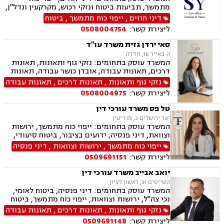
מתמשך, תביעות ביטוח ונזקי רכוש, מקרקעין ונדל"ן,
תמ"א 38, לשון הרע, ירושות וצוואות, מושבים
דיני חוזים
,
ייפוי כוח מתמשך
,
ביטוח
וקיבוצים, קבוצות רכישה, ליקוי בניה, פינוי בינוי,
ליצירת קשר:
0508004754
פינוי מושכר, עסקאות מכר דירה, מגרשים לבניה,
נחלות ומשקים במושבים, רשות מקרקעי ישראל,
סאי ירדן גזית משרד עו"ד
העברה בין דורית, בן ממשיך, נזקי גוף ותאונות,
ה באייר 18, חדרה
תאונות דרכים, תאונות עבודה, תאונות תלמידים,
המשרד עוסק בתחומים: נזקי גוף ותאונות, תאונות
אובדן כושר עבודה, תאונות עקב רשלנות.
דרכים, תאונות עבודה, אובדן כושר עבודה, תאונות
תלמידים, תאונות ספורט, תאונות עקב רשלנות, צבא
נזקי גוף ותאונות
,
תאונות דרכים
,
תאונות עבודה
ומשרד הביטחון, תביעות ביטוח ונזקי רכוש, ביטוח
ליצירת קשר:
0508004975
סיעודי, פנסיה, הורות חד מינית, גישור
טל פס משרד עורכי דין
יער ירושלים 3, מודיעין
המשרד עוסק בתחומים: ייפוי כוח מתמשך, ירושות
וצוואת, דיני פנסיה, ידועים בציבור, ביטוח סיעודי,
תביעות ביטוח ונזקי רכוש
ייפוי כוח מתמשך
,
ירושות וצוואות
,
דיני פנסיה
ליצירת קשר:
0509691151
יואב אבייב משרד עורכי דין
השייטים 31, ראשון לציון
המשרד עוסק בתחומים: דיני פנסיה, ביטוח לאומי,
נכי צה"ל, ירושות וצוואות, ייפוי כוח מתמשך, ביטוח
סיעודי, תביעות ביטוח ונזקי רכוש, נזקי גוף ותאונות,
נזקי גוף ותאונות
,
תאונות דרכים
,
תאונות עבודה
תאונות דרכים, תאונות עבודה, בריאות הנפש, אובדן
ליצירת קשר:
0509691148