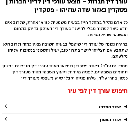
עורך דין חברות – מצאו עורכי דין לדיני חברות |
פסקדין באזור שדה עוזיהו - פסקדין
כל אדם נתקל במהלך חייו בבעיה משפטית כזו או אחרת, שלרוב אינו
יודע כיצד לפתור מבלי להיעזר בעורך דין העוסק בדיוק בתחום
המשפטי שהיא מציפה.
בחירה נכונה של עורך דין שיטפל בבעיה חשובה מאין כמוה ולרוב היא
שתקבע אם תצליחו לייצר פתרון טוב, יעיל וחסכוני בנסיבות אליהן
נקלעתם.
מחפשים עו"ד? באתר פסקדין תמצאו מאות עורכי דין מובילים במגוון
תחומים משפטיים. לפניה מיידית וייעוץ משפטי מהיר מעורך דין
כנסו, בחרו עו"ד, שלחו פנייה וקבלו סיוע משפטי מעורך דין
חיפוש עורך דין לפי עיר

אזור המרכז

אזור הצפון