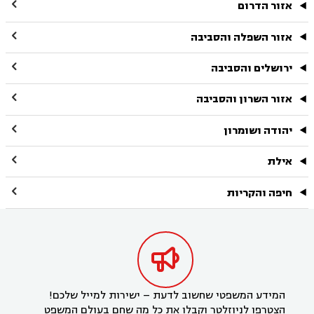

אזור הדרום

אזור השפלה והסביבה

ירושלים והסביבה

אזור השרון והסביבה

יהודה ושומרון

אילת

חיפה והקריות

המידע המשפטי שחשוב לדעת – ישירות למייל שלכם!
הצטרפו לניוזלטר וקבלו את כל מה שחם בעולם המשפט