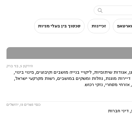

טארטאפ
זכיינות
סכסוך בין בעלי מניות
הירקון 5, בני ברק
 אגודות שיתופיות, ליקויי בנייה מושבים וקיבוצים, פינוי בינוי,
 דיירות מוגנת, נחלות ומשקים במושבים, רשות מקרקעי ישראל,
אזרחי מסחרי, נזקי רכוש.
כנפי נשרים 13, ירושלים
 דיני חברות