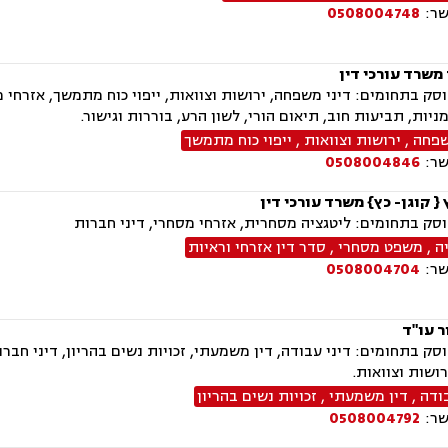
שר:
0508004748
משרד עורכי דין
ק בתחומים: דיני משפחה, ירושות וצוואות, ייפוי כוח מתמשך, אזרחי מס
מניות, תביעות חוב, תיאום הורי, לשון הרע, בוררות וגישור.
שפחה
,
ירושות וצוואות
,
ייפוי כוח מתמשך
שר:
0508004846
{ קוגן- כץ} משרד עורכי דין
ק בתחומים: ליטגציה מסחרית, אזרחי מסחרי, דיני חברות
ה
,
משפט מסחרי
,
סדר דין אזרחי וראיות
שר:
0508004704
ר עו"ד
ק בתחומים: דיני עבודה, דין משמעתי, זכויות נשים בהריון, דיני חברות,
שות וצוואות.
ודה
,
דין משמעתי
,
זכויות נשים בהריון
שר:
0508004792