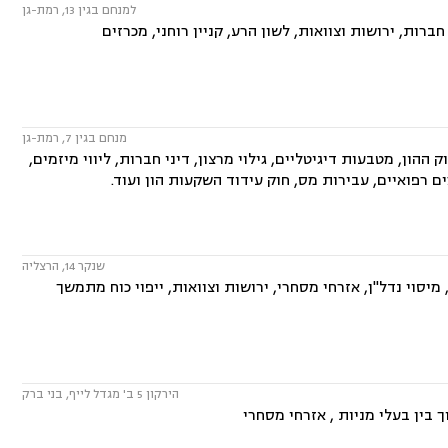
למנחם בגין 13, רמת-גן
ברות, ירושות וצוואות, לשון הרע, קניין רוחני, מכרזים
מנחם בגין 7, רמת-גן
הון, מטבעות דיגיטליים, גילוי מרצון, דיני חברות, ליווי מיזמים,
 רפואיים, עבירות מס, חוק עידוד השקעות הון ועוד.
שנקר 14, הרצליה
יסוי נדל"ן, אזרחי מסחרי, ירושות וצוואות, ייפוי כוח מתמשך
הירקון 5 ב' מגדל לייף, בני ברק
 בין בעלי מניות , אזרחי מסחרי