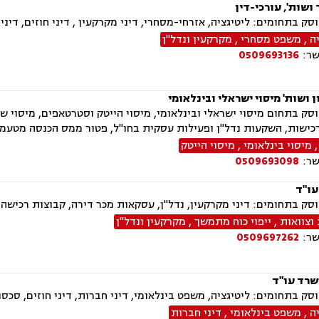
ושות', עורכי-דין
ק בתחומים: ליטיגציה, אזרחי-מסחרי, דיני מקרקעין , דיני חוזים, דיני ח
ה
,
משפט מסחרי
,
מקרקעין ונדל"ן
שר:
0509693136
ן ושות' מיסוי ישראלי ובינלאומי
ק בתחום מיסוי ישראלי ובינלאומי, מיסוי הייטק וסטרטאפים, מיסוי שוק ה
רכישות, השקעות נדל"ן ופעילות עסקית בחו"ל, פטור ממס הכנסה מטעמים
מיסוי בינלאומי
,
מיסוי הייטק
שר:
0509693098
עו"ד
ק בתחומים: דיני מקרקעין, נדל"ן, עסקאות מכר דירה, קבוצות רכישה, מ
וצוואות
,
ייפוי כוח מתמשך
,
מקרקעין ונדל"ן
שר:
0509697262
שרד עו"ד
ק בתחומים: ליטיגציה, משפט בינלאומי, דיני חברות, דיני חוזים, סכסוך
ה
,
משפט בינלאומי
,
דיני חברות