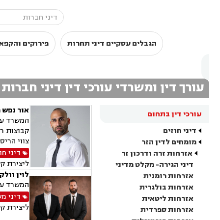
הגבלים עסקיים דיני תחרות
פירוקים והקפאו
עורך דין ומשרדי עורכי דין דיני חברות
אור נפש 
עורכי דין בתחום
המשרד עוס
דיני חוזים
קבוצות רכ
צווי הריס
מומחים לדין הזר
דיני חו
אזרחות זרה ודרכון זר
ליצירת ק
דיני הגירה- מקלט מדיני
לוין וולק
אזרחות רומנית
המשרד עוס
אזרחות בולגרית
דיני מ
אזרחות ליטאית
ליצירת ק
אזרחות ספרדית