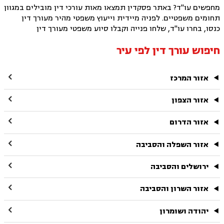
מחפשים עו"ד? באתר פסקדין תמצאו מאות עורכי דין מובילים במגוון
תחומים משפטיים. לפניה מיידית וייעוץ משפטי מהיר מעורך דין
כנסו, בחרו עו"ד, שלחו פנייה וקבלו סיוע משפטי מעורך דין
חיפוש עורך דין לפי עיר

אזור המרכז

אזור הצפון

אזור הדרום

אזור השפלה והסביבה

ירושלים והסביבה

אזור השרון והסביבה

יהודה ושומרון