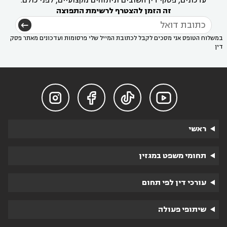
עדכונים, פסקי דין חשובים וניתוחים מקצועיים, לפני כולם.
זה הזמן להצטרף לרשימת התפוצה
במשלוח הטופס אני מסכים לקבל לכתובת המייל שלי פרסומות ועדכונים מאתר פסק
דין




ראשי
תחומי משפט במגזין
עורכי דין לפי תחום
שיתופי פעולה