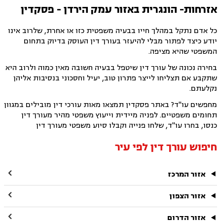
אזרחות- הונגרית באזור עמק הירדן - פסקדין
כל אדם נתקל במהלך חייו בבעיה משפטית כזו או אחרת, שלרוב אינו
יודע כיצד לפתור מבלי להיעזר בעורך דין העוסק בדיוק בתחום
המשפטי שהיא מציפה.
בחירה נכונה של עורך דין שיטפל בבעיה חשובה מאין כמוה ולרוב היא
שתקבע אם תצליחו לייצר פתרון טוב, יעיל וחסכוני בנסיבות אליהן
נקלעתם.
מחפשים עו"ד? באתר פסקדין תמצאו מאות עורכי דין מובילים במגוון
תחומים משפטיים. לפניה מיידית וייעוץ משפטי מהיר מעורך דין
כנסו, בחרו עו"ד, שלחו פנייה וקבלו סיוע משפטי מעורך דין
חיפוש עורך דין לפי עיר

אזור המרכז

אזור הצפון

אזור הדרום