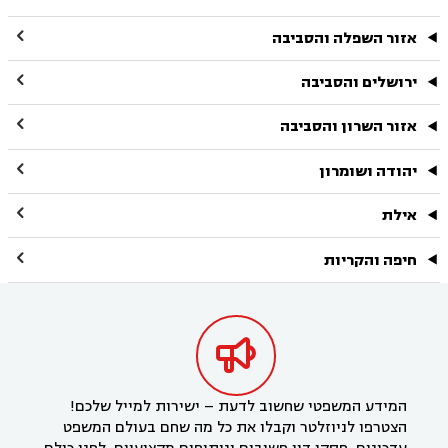

אזור השפלה והסביבה

ירושלים והסביבה

אזור השרון והסביבה

יהודה ושומרון

אילת

חיפה והקריות

המידע המשפטי שחשוב לדעת – ישירות למייל שלכם!
הצטרפו לניוזלטר וקבלו את כל מה שחם בעולם המשפט