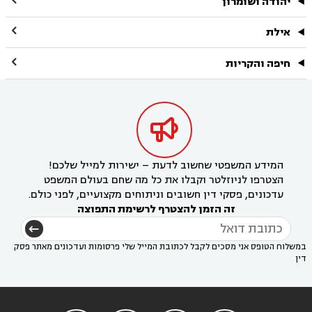
יהודה ושומרון

אילת

חיפה והקריות

המידע המשפטי שחשוב לדעת – ישירות למייל שלכם!
הצטרפו לניוזלטר וקבלו את כל מה שחם בעולם המשפט
עדכונים, פסקי דין חשובים וניתוחים מקצועיים, לפני כולם.
זה הזמן להצטרף לרשימת התפוצה
במשלוח הטופס אני מסכים לקבל לכתובת המייל שלי פרסומות ועדכונים מאתר פסק
דין