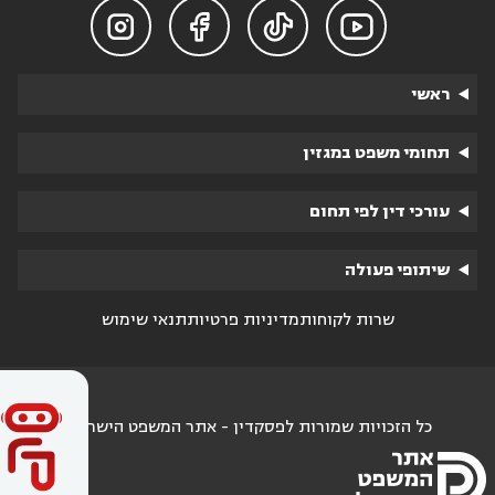




ראשי
תחומי משפט במגזין
עורכי דין לפי תחום
שיתופי פעולה
שרות לקוחות
מדיניות פרטיות
תנאי שימוש
כל הזכויות שמורות לפסקדין - אתר המשפט הישראלי