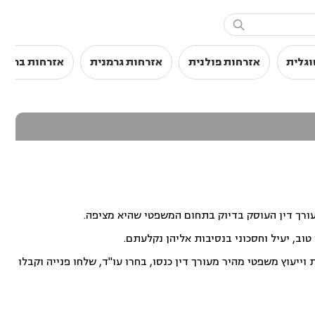

וגלית
אזרחות פולנית
אזרחות גרמנית
אזרחות בריטי
עורך דין העוסק בדיוק בתחום המשפטי שהיא מציפה.
וב, יעיל וחסכוני בנסיבות אליהן נקלעתם.
ייעוץ משפטי מהיר מעורך דין כנסו, בחרו עו"ד, שלחו פנייה וקבלו