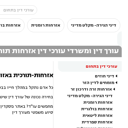
דיני הגירה- מקלט מדיני
אזרחות רומנית
אזרחות בול
עורך דין ומשרדי עורכי דין אזרחות תו
עורכי דין בתחום
אזרחות-תורכית באזור
דיני חוזים
מומחים לדין הזר
כל אדם נתקל במהלך חייו בבע
אזרחות זרה ודרכון זר
דיני הגירה- מקלט מדיני
בחירה נכונה של עורך דין שיט
אזרחות רומנית
מחפשים עו"ד? באתר פסקדין תמ
אזרחות בולגרית
סיוע משפטי מעורך דין
אזרחות ליטאית
אזרחות ספרדית