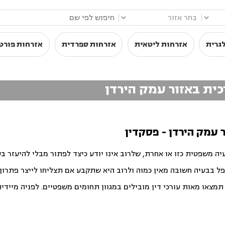
|
|
גרית
אזרחות ליטאית
אזרחות ספרדית
אזרחות פורט
רכית באזור עמק הירדן
 עמק הירדן - פסקדין
יה משפטית כזו או אחרת, שלרוב אינו יודע כיצד לפתור מבלי להיעזר ב
פל בבעיה חשובה מאין כמוה ולרוב היא שתקבע אם תצליחו לייצר פתרון ט
צאו מאות עורכי דין מובילים במגוון תחומים משפטיים. לפניה מיידית ו