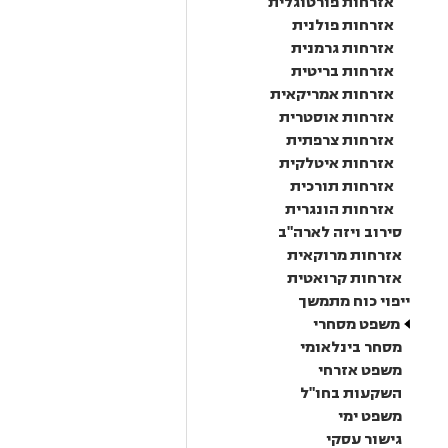
אזרחות פורטוגלית
אזרחות פולנית
אזרחות גרמנית
אזרחות בריטית
אזרחות אמריקאית
אזרחות אוסטרית
אזרחות צרפתית
אזרחות איטלקית
אזרחות תורכית
אזרחות הונגרית
סירוב ויזה לארה"ב
אזרחות מרוקאית
אזרחות קרואטית
ייפוי כוח מתמשך
משפט מסחרי
מסחר בינלאומי
משפט אזרחי
השקעות בחו"ל
משפט ימי
גישור עסקי