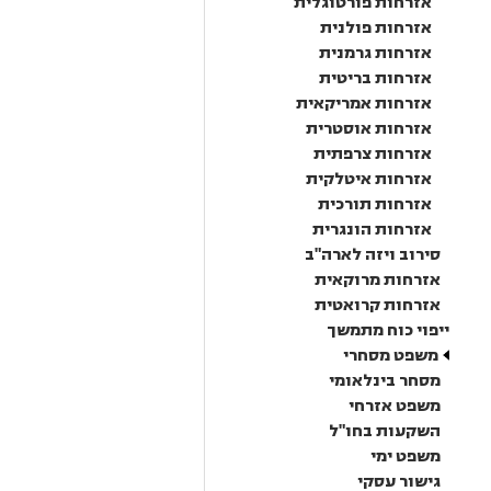
אזרחות פורטוגלית
אזרחות פולנית
אזרחות גרמנית
אזרחות בריטית
אזרחות אמריקאית
אזרחות אוסטרית
אזרחות צרפתית
אזרחות איטלקית
אזרחות תורכית
אזרחות הונגרית
סירוב ויזה לארה"ב
אזרחות מרוקאית
אזרחות קרואטית
ייפוי כוח מתמשך
משפט מסחרי
מסחר בינלאומי
משפט אזרחי
השקעות בחו"ל
משפט ימי
גישור עסקי