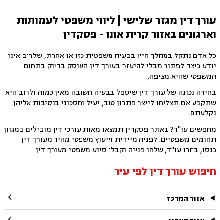
עורך דין מגזר שלישי | ליווי משפטי לעמותות
וארגונים באזור קרית אונו - פסקדין
כל אדם נתקל במהלך חייו בבעיה משפטית כזו או אחרת, שלרוב אינו
יודע כיצד לפתור מבלי להיעזר בעורך דין העוסק בדיוק בתחום
המשפטי שהיא מציפה.
בחירה נכונה של עורך דין שיטפל בבעיה חשובה מאין כמוה ולרוב היא
שתקבע אם תצליחו לייצר פתרון טוב, יעיל וחסכוני בנסיבות אליהן
נקלעתם.
מחפשים עו"ד? באתר פסקדין תמצאו מאות עורכי דין מובילים במגוון
תחומים משפטיים. לפניה מיידית וייעוץ משפטי מהיר מעורך דין
כנסו, בחרו עו"ד, שלחו פנייה וקבלו סיוע משפטי מעורך דין
חיפוש עורך דין לפי עיר

אזור המרכז
