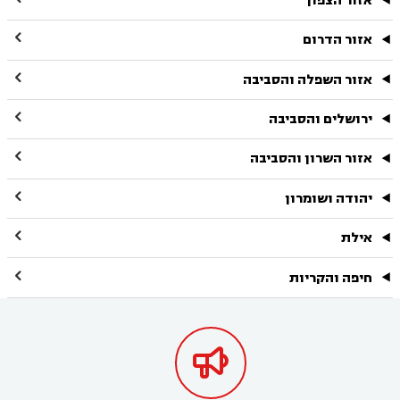
אזור הצפון

אזור הדרום

אזור השפלה והסביבה

ירושלים והסביבה

אזור השרון והסביבה

יהודה ושומרון

אילת

חיפה והקריות
