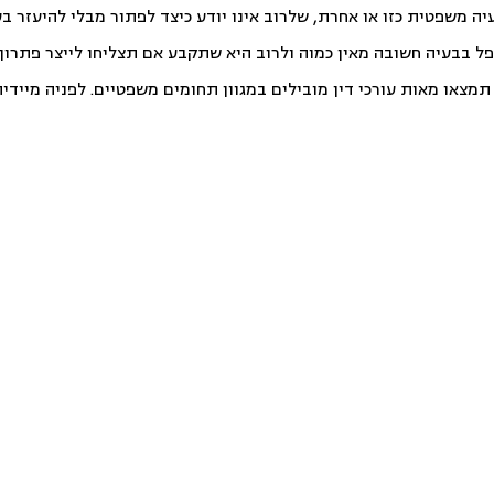
יה משפטית כזו או אחרת, שלרוב אינו יודע כיצד לפתור מבלי להיעזר ב
פל בבעיה חשובה מאין כמוה ולרוב היא שתקבע אם תצליחו לייצר פתרון ט
צאו מאות עורכי דין מובילים במגוון תחומים משפטיים. לפניה מיידית ו