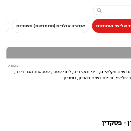

ר שלישי ועמותות
אנרגיה סולרית (מתחדשת) תשתיות
סכס
הפקאן 10
שים חקלאיים, דיני תאגידים, ליווי עסקי, עסקאות מכר דירה,
שלישי, זכויות נשים בהריון, נוטריון.
ן - פסקדין