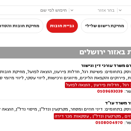
|
|
מחיקת רישום שלילי
גביית חובות
מחיקת חובות והסדרי
ת באזור ירושלים
ם משרד עורכי דין וגישור
ק בתחומים: פשיטת רגל, חדלות פירעון, הוצאה לפועל, מחיקת חובות וה
ת, פירוקים והקפאת הליכים, מיזוגים ורכישות, ליווי עסקי, ליווי מיזמי 
רגל
,
חדלות פירעון
,
הוצאה לפועל
שר:
0509693039
ר משרד עו"ד
ק בתחומים: דיני חוזים ומסחר, מקרקעין ונדל"ן, מיסוי נדל"ן, הוצאה ל
זים
,
מקרקעין ונדל"ן
,
עסקאות מכר דירה
שר:
0508004970