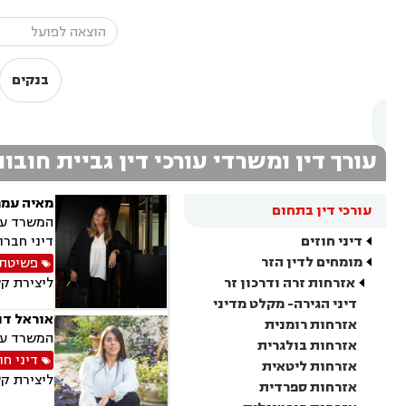
בנקים
עורך דין ומשרדי עורכי דין גביית חובו
מאיה עמר
עורכי דין בתחום
המשרד עוס
דיני חוזים
דיני חברו
מומחים לדין הזר
פשיטת 
אזרחות זרה ודרכון זר
ליצירת ק
דיני הגירה- מקלט מדיני
אוראל דו
אזרחות רומנית
המשרד עוס
אזרחות בולגרית
דיני חו
אזרחות ליטאית
ליצירת ק
אזרחות ספרדית