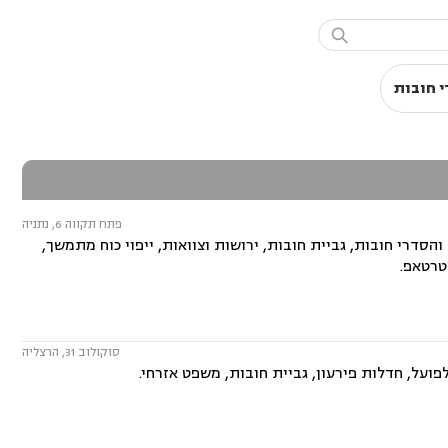

 חובות
פתח תקווה 6, נתניה
סדרי חובות, גביית חובות, ירושות וצוואות, ייפוי כוח מתמשך,
סטרטאפ.
סוקולוב 31, הרצליה
פועל, חדלות פירעון, גביית חובות, משפט אזרחי.