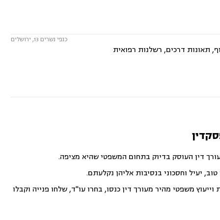
כנפי נשרים 13, ירושלים
ף, תאונות דרכים, רשלנות רפואית
פסקדין
עורך דין העוסק בדיוק בתחום המשפטי שהיא מציפה.
וב, יעיל וחסכוני בנסיבות אליהן נקלעתם.
ייעוץ משפטי מהיר מעורך דין כנסו, בחרו עו"ד, שלחו פנייה וקבלו