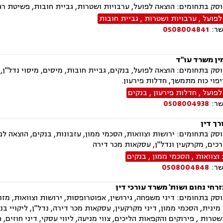
ק בתחומים: הוצאה לפועל, ערבויות ושטרות, גביית חובות, פשיטת רגל
לפועל
,
ערבויות ושטרות
,
גביית חובות
שר:
0508004841
ין משרד עו"ד
ק בתחומים: הוצאה לפועל, בנקים, גביית חובות, מיסים, מיסוי נדל"ן, מ
ייפוי כוח מתמשך, חדלות פירעון.
לפועל
,
חדלות פירעון
,
בנקים
שר:
0508004938
רך דין
ק בתחומים: ירושות וצוואות, הסכמי ממון, עזבונות, בנקים, הוצאה לפועל
כים, מקרקעין ונדל"ן, עסקאות מכר דירה
וצוואות
,
הסכמי ממון
,
בנקים
שר:
0508004848
זרחי נחום ושות' משרד עורכי דין
ק בתחומים: דיני משפחה, גירושין, אפוטרופסות, ירושות וצוואות, מזונ
שטרות , פירוקים והקפאות הליכים, צווי מניעה, ליווי עסקי, דיני חוזים,