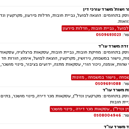
ר ושות' משרד עורכי דין
ק בתחומים: הוצאה לפועל, גביית חובות, חדלות פירעון, מקרקעין ונדל"
וואות.
לפועל
,
גביית חובות
,
חדלות פירעון
שר:
0509693023
 זדה משרד עו"ד
ק בתחומים: מחיקת חובות, גביית חובות, עסקאות פרצלציה, עסקאות מכ
ת, גישור במשפחה, גירושין, מקרקעין, הוצאה לפועל, אימוץ, הורות חד 
י שהות, אומנה, ניכור הורי, עסקאות מתנה, ידועים בציבור, פינוי מושכר
שפחה
,
גישור במשפחה
,
מזונות
שר:
0509691088
 משרד עו"ד
ק בתחומים: מקרקעין ונדל"ן, עסקאות מכר דירה, פינוי מושכר, בתים מ
יית חובות
 ונדל"ן
,
עסקאות מכר דירה
,
פינוי מושכר
שר:
0508004946
ד משרד עו"ד