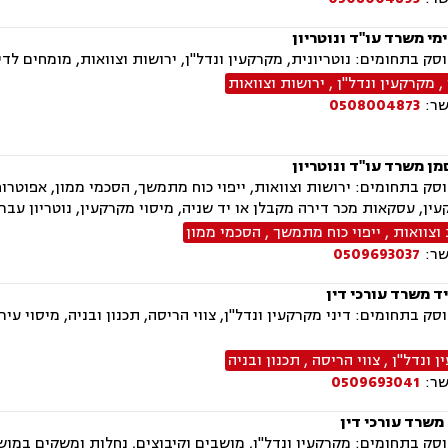
מי משרד עו"ד ונוטריון
בתחומים: נוטריונית, מקרקעין ונדל"ן, ירושות וצוואות, מומחים לדין הזר, ייפוי כוח מ
,
מקרקעין ונדל"ן
,
ירושות וצוואות
שר:
0508004873
מן משרד עו"ד ונוטריון
ק בתחומים: ירושות וצוואות, ייפוי כוח מתמשך, הסכמי ממון, אפוטרופס
עין, עסקאות מכר דירה מקבלן או יד שניה, מיסוי מקרקעין, נוטריון עבר
וצוואות
,
ייפוי כוח מתמשך
,
הסכמי ממון
שר:
0509693037
ד משרד עורכי דין
ק בתחומים: דיני מקרקעין ונדל"ן, צווי הריסה, תכנון ובניה, מיסוי עיר
 ונדל"ן
,
צווי הריסה
,
תכנון ובניה
שר:
0509693041
משרד עורכי דין
ק בתחומים: מקרקעין ונדל"ן, מושבים וקיבוצים, נחלות ומשקים במושבי