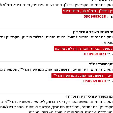
מים: מקרקעין ונדל"ן, התחדשות עירונית, פינוי בינוי, תמ"א 38, בתים משותפים, מגרשים לבנייה, עסקאות מכר דירה
 ונדל"ן
,
תמ"א 38
,
פינוי בינוי
שר:
0509693028
ר ושות' משרד עורכי דין
ק בתחומים: הוצאה לפועל, גביית חובות, חדלות פירעון, מקרקעין ונדל"
וואות.
לפועל
,
גביית חובות
,
חדלות פירעון
שר:
0509693023
’מן משרד עו"ד
ק בתחומים: דיני חוזים, ירושות וצוואות, מקרקעין ונדל"ן, עסקאות מ
זים
,
ירושות וצוואות
,
מקרקעין ונדל"ן
שר:
0509693020
ן משרד עורכי־דין ונוטריון
רקעין, דיני חוזים, ייפוי כוח מתמשך, ירושות וצוואות, מסחר בינלאומי
סוי נדל"ן, ארנונה, היטל פיתוח, היטל השבחה, נוטריון.