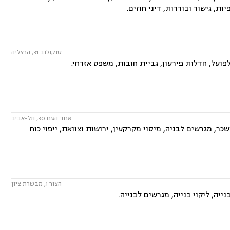
, גישור ובוררות, דיני חוזים.
סוקולוב 31, הרצליה
פועל, חדלות פירעון, גביית חובות, משפט אזרחי.
אחד העם 30, תל-אביב
ר, מגרשים לבניה, מיסוי מקרקעין, ירושות וצוואת, ייפוי כוח
הצור 1, מבשרת ציון
ייה, ליקוי בנייה, מגרשים לבנייה.