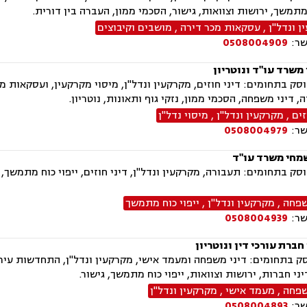
 מתמשך, ירושות וצוואות, גישור, הסכמי ממון, העברה בין דורית.
 ונדל"ן
,
עסקאות מכר דירה
,
מושבים וקיבוצים
שר:
0508004909
 משרד עו"ד ונוטריון
ק בתחומים: דיני חוזים, מקרקעין ונדל"ן, מיסוי מקרקעין, ועסקאות מכ
, דיני משפחה, הסכמי ממון, נזקי גוף ותאונות, נוטריון.
זים
,
מקרקעין ונדל"ן
,
מיסוי נדל"ן
שר:
0508004979
מחי משרד עו"ד
ק בתחומים: תעבורה, מקרקעין ונדל"ן, דיני חוזים, ייפוי כוח מתמשך,
שפחה
,
מקרקעין ונדל"ן
,
ייפוי כוח מתמשך
שר:
0508004939
 חברת עורכי דין ונוטריון
 בתחומים: דיני משפחה ומעמד אישי, מקרקעין ונדל"ן, התחדשות עירונ
יני חברות, ירושות וצוואות, ייפוי כוח מתמשך, גישור.
שפחה
,
מעמד אישי
,
מקרקעין ונדל"ן
שר:
0508004893