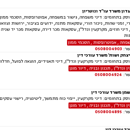
דון משרד עו"ד ונוטריון
ק בתחומים: דיני משפחה, גישור במשפחה, אפוטרופסות, הסכמי ממון, מז
י, זמני שהות, ניכור הורי, עסקאות מתנה, ידועים בציבור, ירושות וצוואו
דיני חוזים, מקרקעין ונדל"ן, עסקאות מכר דירה, עסקאות מכר יד שניה 
ות
שפחה
,
אפוטרופסות
,
הסכמי ממון
שר:
0508004903
צחק ושות' משרד עורכי דין
ק בתחומים: דיני מקרקעין ונדל"ן, דיני תאגידים, הוצאה לפועל, חדלות 
 ונדל"ן
,
תכנון ובניה
,
דיור מוגן
שר:
0508004924
שמן משרד עורכי דין
ק בתחומים: דיני מקרקעין, ייפוי כוח מתמשך, ליטיגציה, רישוי עסקים
 ונדל"ן
,
תכנון ובניה
,
דיור מוגן
שר:
0508004895
ד עורכי דין