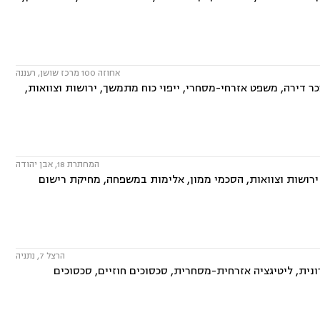
אחוזה 100 מרכז שושן, רעננה
ר דירה, משפט אזרחי-מסחרי, ייפוי כוח מתמשך, ירושות וצוואות,
המחתרת 18, אבן יהודה
 ירושות וצוואות, הסכמי ממון, אלימות במשפחה, מחיקת רישום
הרצל 7, נתניה
ית, ליטיגציה אזרחית-מסחרית, סכסוכים חוזיים, סכסוכים