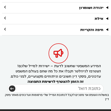

יהודה ושומרון

אילת

חיפה והקריות

המידע המשפטי שחשוב לדעת – ישירות למייל שלכם!
הצטרפו לניוזלטר וקבלו את כל מה שחם בעולם המשפט
עדכונים, פסקי דין חשובים וניתוחים מקצועיים, לפני כולם.
זה הזמן להצטרף לרשימת התפוצה
במשלוח הטופס אני מסכים לקבל לכתובת המייל שלי פרסומות ועדכונים מאתר פסק
דין