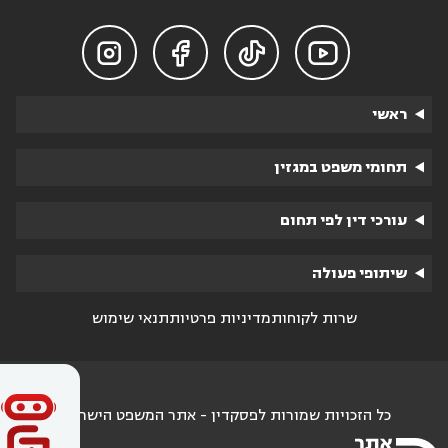




ראשי
תחומי משפט במגזין
עורכי דין לפי תחום
שיתופי פעולה
שרות לקוחות
מדיניות פרטיות
תנאי שימוש
כל הזכויות שמורות לפסקדין - אתר המשפט הישראלי