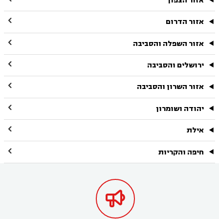
אזור הצפון

אזור הדרום

אזור השפלה והסביבה

ירושלים והסביבה

אזור השרון והסביבה

יהודה ושומרון

אילת

חיפה והקריות
