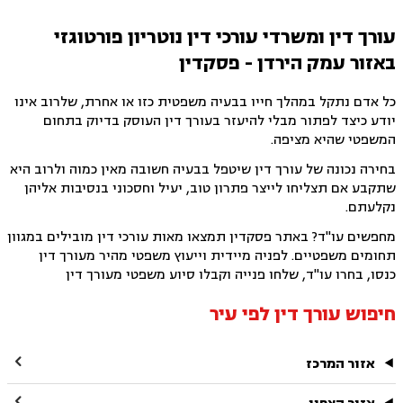
עורך דין ומשרדי עורכי דין נוטריון פורטוגזי
באזור עמק הירדן - פסקדין
כל אדם נתקל במהלך חייו בבעיה משפטית כזו או אחרת, שלרוב אינו
יודע כיצד לפתור מבלי להיעזר בעורך דין העוסק בדיוק בתחום
המשפטי שהיא מציפה.
בחירה נכונה של עורך דין שיטפל בבעיה חשובה מאין כמוה ולרוב היא
שתקבע אם תצליחו לייצר פתרון טוב, יעיל וחסכוני בנסיבות אליהן
נקלעתם.
מחפשים עו"ד? באתר פסקדין תמצאו מאות עורכי דין מובילים במגוון
תחומים משפטיים. לפניה מיידית וייעוץ משפטי מהיר מעורך דין
כנסו, בחרו עו"ד, שלחו פנייה וקבלו סיוע משפטי מעורך דין
חיפוש עורך דין לפי עיר

אזור המרכז
