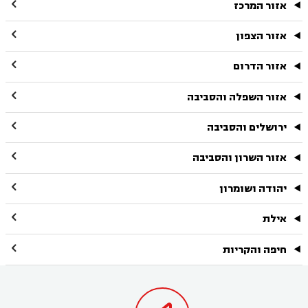

אזור המרכז

אזור הצפון

אזור הדרום

אזור השפלה והסביבה

ירושלים והסביבה

אזור השרון והסביבה

יהודה ושומרון

אילת

חיפה והקריות