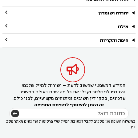

יהודה ושומרון

אילת

חיפה והקריות

המידע המשפטי שחשוב לדעת – ישירות למייל שלכם!
הצטרפו לניוזלטר וקבלו את כל מה שחם בעולם המשפט
עדכונים, פסקי דין חשובים וניתוחים מקצועיים, לפני כולם.
זה הזמן להצטרף לרשימת התפוצה
במשלוח הטופס אני מסכים לקבל לכתובת המייל שלי פרסומות ועדכונים מאתר פסק
דין