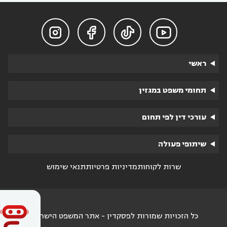




ראשי
תחומי משפט במגזין
עורכי דין לפי תחום
שיתופי פעולה
שרות לקוחות
מדיניות פרטיות
תנאי שימוש
כל הזכויות שמורות לפסקדין - אתר המשפט הישראלי