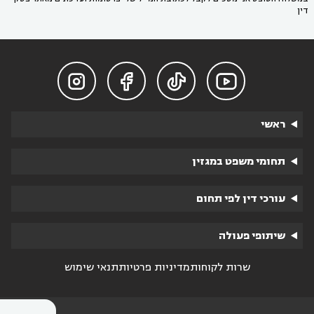
דין




ראשי
תחומי משפט במגזין
עורכי דין לפי תחום
שיתופי פעולה
שרות לקוחות
מדיניות פרטיות
תנאי שימוש