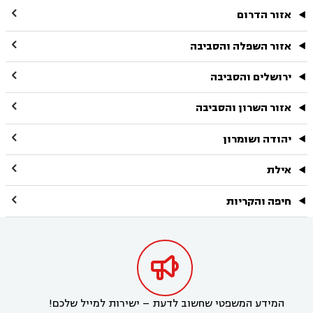

אזור הדרום

אזור השפלה והסביבה

ירושלים והסביבה

אזור השרון והסביבה

יהודה ושומרון

אילת

חיפה והקריות

המידע המשפטי שחשוב לדעת – ישירות למייל שלכם!