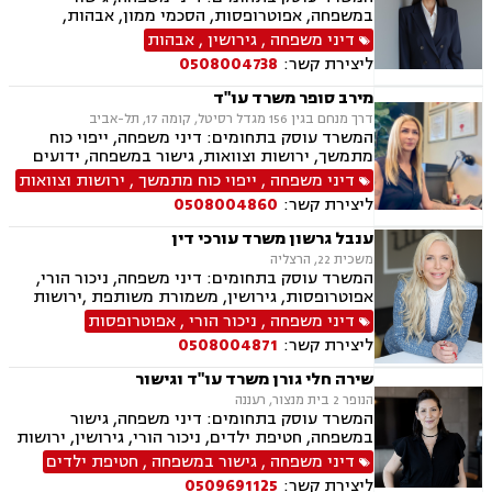
במשפחה, אפוטרופסות, הסכמי ממון, אבהות,
מזונות, משמורת, טוען רבני, גירושין, חוק הנוער,
דיני משפחה
,
גירושין
,
אבהות
חלוקת רכוש, מעמד אישי, תיאום הורי, חטיפת ילדים,
ליצירת קשר:
0508004738
זמני שהות, ניכור הורי, פלילי, עבירות מין, הטרדה
מינית, מחיקת רישום פלילי, אלימות במשפחה, ייצוג
מירב סופר משרד עו"ד
קטינים, ירושות וצוואות, לשון הרע.
דרך מנחם בגין 156 מגדל רסיטל, קומה 17, תל-אביב
המשרד עוסק בתחומים: דיני משפחה, ייפוי כוח
מתמשך, ירושות וצוואות, גישור במשפחה, ידועים
בציבור, אפוטרופסות, הסכמי ממון, תביעות אבהות,
דיני משפחה
,
ייפוי כוח מתמשך
,
ירושות וצוואות
מזונות, גירושין, משמורת משותפת, הורות חד
ליצירת קשר:
0508004860
מינית, נשואים אזרחיים, טוען רבני, חלוקת רכוש,
מעמד אישי, תיאום הורי, ניכור הורי, זמני שהות
ענבל גרשון משרד עורכי דין
משכית 22, הרצליה
המשרד עוסק בתחומים: דיני משפחה, ניכור הורי,
אפוטרופסות, גירושין, משמורת משותפת ,ירושות
וצוואות, לשון הרע, ייפוי כוח מתמשך
דיני משפחה
,
ניכור הורי
,
אפוטרופסות
ליצירת קשר:
0508004871
שירה חלי גורן משרד עו"ד וגישור
הנופר 2 בית מנצור, רעננה
המשרד עוסק בתחומים: דיני משפחה, גישור
במשפחה, חטיפת ילדים, ניכור הורי, גירושין, ירושות
וצוואות, ייפוי כוח מתמשך, אפוטרופסות, משמורת,
דיני משפחה
,
גישור במשפחה
,
חטיפת ילדים
מזונות, אבהות, מעמד אישי, חלוקת רכוש, תיאום
ליצירת קשר:
0509691125