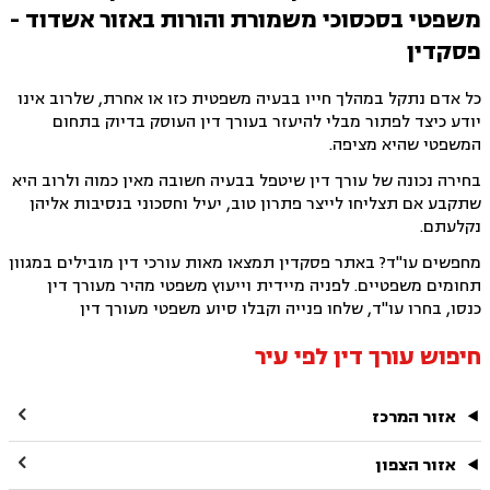
משפטי בסכסוכי משמורת והורות באזור אשדוד -
פסקדין
כל אדם נתקל במהלך חייו בבעיה משפטית כזו או אחרת, שלרוב אינו
יודע כיצד לפתור מבלי להיעזר בעורך דין העוסק בדיוק בתחום
המשפטי שהיא מציפה.
בחירה נכונה של עורך דין שיטפל בבעיה חשובה מאין כמוה ולרוב היא
שתקבע אם תצליחו לייצר פתרון טוב, יעיל וחסכוני בנסיבות אליהן
נקלעתם.
מחפשים עו"ד? באתר פסקדין תמצאו מאות עורכי דין מובילים במגוון
תחומים משפטיים. לפניה מיידית וייעוץ משפטי מהיר מעורך דין
כנסו, בחרו עו"ד, שלחו פנייה וקבלו סיוע משפטי מעורך דין
חיפוש עורך דין לפי עיר

אזור המרכז

אזור הצפון