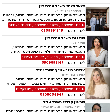
משמורת, גירושין, הורות חד מינית, חוק הנוער,
חלוקת רכוש, זמני שהות, ניכור הורי, גישור
ישאל ושות' משרד עורכי דין
ובוררויות.
ז'בוטינסקי 18, ראשון לציון
המשרד עוסק בתחומים: דיני משפחה, גישור, ידועים
בציבור, אפוטרופסות, הסכמי ממון, מזונות, משמורת,
גירושין, טוען רבני, חלוקת רכוש, מעמד אישי, זמני
דיני משפחה
,
גישור במשפחה
,
ידועים בציבור
שהות, אומנה, ניכור הורי, מקרקעין ונדל"ן, ליקויי
ליצירת קשר:
0509691149
בניה, עסקאות מכר דירה, דיני חברות, מסחרי אזרחי,
צווי מניעה, הוצאה לפועל ירושות וצוואות, גישור
שני נורי משרד עורכי דין
עסקי, סכסוכי שכנים
נופר 2, רעננה
המשרד עוסק בתחומים: דיני משפחה, גירושין,
הסכמי ממון, מזונות, חלוקת רכוש, מעמד אישי,
תיאום הורי, זמני שהות, אלימות במשפחה, ניכור
דיני משפחה
,
גירושין
,
ידועים בציבור
הורי, אפוטרופסות, ירושות וצוואות, גישור במשפחה,
ליצירת קשר:
0509691147
ליטיגציה, ייפוי כוח מתמשך
אלינור רוזן שוורץ משרד עו"ד
סתיו 9, הוד השרון
המשרד עוסק בתחומים: דיני משפחה, גישור
במשפחה, פונדקאות, ידועים בציבור, אפוטרופסות,
פונדקאות חו"ל גיאורגיה, גירושין, הורות חד מינית,
דיני משפחה
,
גישור במשפחה
,
פונדקאות
חלוקת רכוש, מעמד אישי, תיאום הורי, חטיפת ילדים,
ליצירת קשר:
0508004947
זמני שהות, ניכור הורי, עסקאות במתנה, ייפוי כוח
מתמשך, ירושות וצוואות.
שמעון קדביל משרד עו"ד
לוי יצחק שניאורסון 11, קרית מלאכי
המשרד עוסק בתחומים: דיני משפחה, הסכמי ממון,