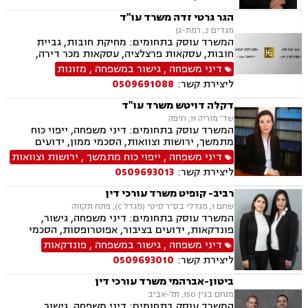
הורי, ירושות וצוואות, ייפוי כוח מתמשך, לשון הרע,
דיני עבודה
הגר גרטי זדה משרד עו"ד
מגדים 2, רמת-גן
המשרד עוסק בתחומים: מחיקת חובות, גביית
חובות, עסקאות פרצלציה, עסקאות מכר דירה,
הסכמי ממון, ייפוי כוח מתמשך, ירושות וצוואות,
דיני משפחה
,
גישור במשפחה
,
מזונות
אפוטרופסות, גישור במשפחה, גירושין, מקרקעין,
ליצירת קשר:
0509691088
הוצאה לפועל, אימוץ, הורות חד מינית, מזונות,
משמורת, נישואים אזרחיים, חלוקת רכוש, תיאום
דקלה דויטש משרד עו"ד
הורי, זמני שהות, אומנה, ניכור הורי, עסקאות מתנה,
שד' מוריה 11, חיפה
ידועים בציבור, פינוי מושכר, צווארון לבן, הלבנת הון,
המשרד עוסק בתחומים: דיני משפחה, ייפוי כוח
אלימות במשפחה, עבירות סמים, נפגעי עבירה
מתמשך, ירושות וצוואות, הסכמי ממון, ידועים
בציבור, אפוטרופסות, חלוקת רכוש, מעמד אישי,
דיני משפחה
,
ייפוי כוח מתמשך
,
ירושות וצוואות
ניכור הורי, אבהות, מזונות, משמורת זמני שהות,
ליצירת קשר:
0509693013
החזקת ילדים, גירושין, הורות חד מינית, נישואים
אזרחיים, עסקאות מתנה
רביב- קופיט משרד עורכי דין
שחם 1, מגדלי בס״ר סיטי (מגדל C), פתח תקווה
המשרד עוסק בתחומים: דיני משפחה, גישור,
פונדקאות, ידועים בציבור, אפוטרופסות, הסכמי
ממון, אבהות, מזונות, משמורת, גירושין, הורות חד
דיני משפחה
,
גישור במשפחה
,
פונדקאות
מינית, נישואים חד אזרחיים, אימוץ, חלוקת רכוש,
ליצירת קשר:
0509693010
מעמד אישי, תיאום הורי, חטיפת ילדים, זמני שהות,
אומנה, ניכור הורי, עסקאות מתנה.
ביטון-אברהמי משרד עורכי דין
מנחם בגין 150, תל-אביב
המשרד עוסק בתחומים: דיני משפחה, גישור