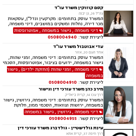
הורי, ידועים בציבור, הסכמי ממון, זמני שהות, הורות
חד מינית, נישואים אזרחיים, חלוקת רכוש
קסם קוזוקין משרד עו"ד
צה״ל 26, גן יבנה
המשרד עוסק בתחומים: מקרקעין ונדל"ן, עסקאות
מכר דירה, נחלות ומשקים במושבים, דיני משפחה,
גישור במשפחה, אפוטרופסות, הסכמי ממון, אבהות,
דיני משפחה
,
גישור במשפחה
,
אפוטרופסות
מזונות, משמורת, גירושין, הורות חד מינית, חלוקת
ליצירת קשר:
0508004940
רכוש, חטיפת ילדים, ניכור הורי
עדי אבוטבול משרד עו"ד
אחד העם 20, אזור
המשרד עוסק בתחומים: דיני משפחה, זמני שהות,
גישור במשפחה, ידועים בציבור, אפוטרופסות, הסכמי
ממון, אבהות, מזונות, משמורת, גירושין, הורות חד
דיני משפחה
,
זמני שהות (החזקת ילדים)
,
גישור
מינית, נישואים אזרחיים, חלוקת רכוש, מעמד אישי,
במשפחה
תיאום הורי, ניכור הורי, ייפוי כוח מתמשך
ליצירת קשר:
0508004910
מירב כהן משרד עורכי דין וגישור
דרך עכו 14, קרית ביאליק
המשרד עוסק בתחומים: דיני משפחה, גירושין, גישור
במשפחה, ירושות וצוואות, הסכמי ממון, חלוקת
רכוש, ייפוי כח מתמשך, ניכור הורי, אבהות,
דיני משפחה
,
גירושין
,
גישור במשפחה
אפוטרופסות, מזונות, משמורת, זמני שהות, ידועים
ליצירת קשר:
0508004955
בציבור, נישואים אזרחיים, העברה בין דורית, חוק
הנוער, אומנה, הורות חד מינית.
עינת גולדשטיין - גולדברג משרד עורכי דין
דרך חיפה 37, קרית אתא