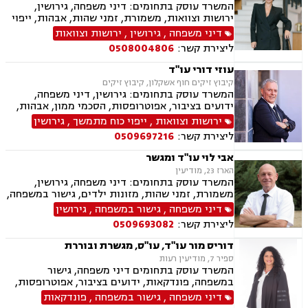
המשרד עוסק בתחומים: דיני משפחה, גירושין,
ירושות וצוואות, משמורת, זמני שהות, אבהות, ייפוי
כוח מתמשך, ידועים בציבור, מזונות, חלוקת רכוש,
דיני משפחה
,
גירושין
,
ירושות וצוואות
ניכור הורי, אפוטרופסות, הסכמי ממון, נישואים
ליצירת קשר:
0508004806
אזרחיים
עוזי דורי עו"ד
קיבוץ זיקים חוף אשקלון, קיבוץ זיקים
המשרד עוסק בתחומים: גירושין, דיני משפחה,
ידועים בציבור, אפוטרופסות, הסכמי ממון, אבהות,
מזונות, משמורת, חלוקת רכוש, מעמד אישי, זמני
ירושות וצוואות
,
ייפוי כוח מתמשך
,
גירושין
שהות, ניכור הורי, ירושות וצוואות, ייפוי כוח מתמשך,
ליצירת קשר:
0509697216
דיני חוזים, עסקאות מכר דירה, פינוי מושכר, נחלות
ומשקים במושבים, העברה בין דורית
אבי לוי עו"ד ומגשר
הארז 23, מודיעין
המשרד עוסק בתחומים: דיני משפחה, גירושין,
משמורת, זמני שהות, מזונות ילדים, גישור במשפחה,
ניכור הורי, פירוק שיתוף, ייצוג בבית דין רבני "גיטין",
דיני משפחה
,
גישור במשפחה
,
גירושין
הסכמי ממון, אפוטרופסות, ייפוי כוח מתמשך, ירושות
ליצירת קשר:
0509693082
וצוואות, העברה בין דורית, הסכם ידועים בציבור,
מקרקעין ונדל"ן, עסקאות מכר דירה, פינוי מושכר,
דוריס מור עו"ד, עו"ס, מגשרת ובוררת
ליקויי בניה
ספיר 7, מודיעין רעות
המשרד עוסק בתחומים דיני משפחה, גישור
במשפחה, פונדקאות, ידועים בציבור, אפוטרופסות,
הסכמי ממון, אבהות, מזונות, משמורת, גירושין,
דיני משפחה
,
גישור במשפחה
,
פונדקאות
הורות חד מינית, נישואים אזרחיים, חוק הנוער,