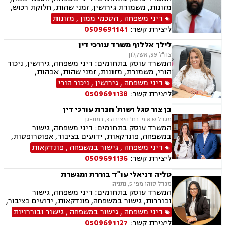
מזונות, משמורת גירושין, זמני שהות, חלוקת רכוש,
מעמד אישי, ניכור הורי, העברת בין דורית, ירושות
דיני משפחה
,
הסכמי ממון
,
מזונות
וצוואות, ייפוי כוח מתמשך, דיני חוזים, נדל"ן
ליצירת קשר:
0509691141
ומקרקעין, עסקאות מכר דירה, פינוי מושכר
לילך אללוף משרד עורכי דין
צה"ל 99, אשקלון
המשרד עוסק בתחומים: דיני משפחה, גירושין, ניכור
הורי, משמורת, מזונות, זמני שהות, אבהות,
אפוטרופסות, גישור, חוק הנוער, חלוקת רכוש, ייפוי
דיני משפחה
,
גירושין
,
ניכור הורי
כוח מתמשך חדלות פירעון, הוצאה לפועל, מחיקת
ליצירת קשר:
0509691138
והסדרי חובות, פשיטת רגל.
בן צור סגל ושות' חברת עורכי דין
מגדל ש.א.פ. רח' היצירה 3, רמת-גן
המשרד עוסק בתחומים: דיני משפחה, גישור
במשפחה, פונדקאות, ידועים בציבור, אפוטרופסות,
הסכמי ממון, אבהות, מזונות, החזקת ילדים, גירושין,
דיני משפחה
,
גישור במשפחה
,
פונדקאות
הורות חד מינית, נישואים אזרחיים, חוק הנוער,
ליצירת קשר:
0509691136
אימוץ, חלוקת רכוש, מעמד אישי, תיאום הורי, חטיפת
ילדים, זמני שהות, אומנה, ניכור הורי, עסקאות
טליה דניאלי עו"ד בוררת ומגשרת
מתנה, ירושות וצוואות, ייפוי כוח מתמשך
מגדל סוהו מפי 5, נתניה
המשרד עוסק בתחומים: דיני משפחה, גישור
ובוררות, גישור במשפחה, פונדקאות, ידועים בציבור,
אפוטרופסות, הסכמי ממון, אבהות, מזונות, משמורת,
דיני משפחה
,
גישור במשפחה
,
גישור ובוררויות
גירושין, הורות חד מינית, נישואים אזרחיים, אימוץ,
ליצירת קשר:
0509691127