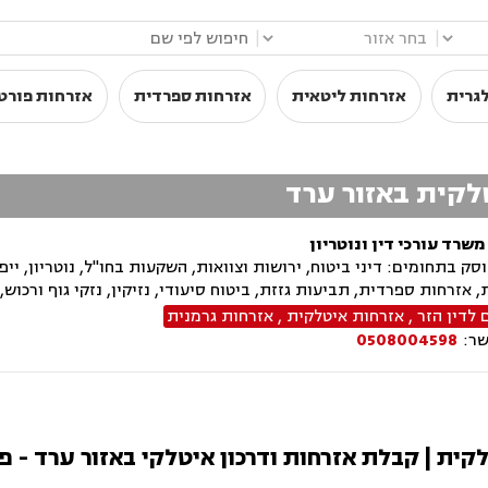
|
|
גרית
אזרחות ליטאית
אזרחות ספרדית
אזרחות פורט
טלקית באזור ערד
משרד עורכי דין ונוטריון
ק בתחומים: דיני ביטוח, ירושות וצוואות, השקעות בחו"ל, נוטריון, ייפו
, אזרחות ספרדית, תביעות גזזת, ביטוח סיעודי, נזיקין, נזקי גוף ורכו
 לדין הזר
,
אזרחות איטלקית
,
אזרחות גרמנית
שר:
0508004598
לקית | קבלת אזרחות ודרכון איטלקי באזור ערד - פ