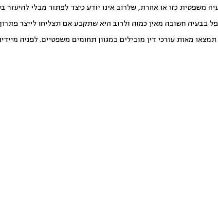
יה משפטית כזו או אחרת, שלרוב אינו יודע כיצד לפתור מבלי להיעזר ב
פל בבעיה חשובה מאין כמוה ולרוב היא שתקבע אם תצליחו לייצר פתרון ט
צאו מאות עורכי דין מובילים במגוון תחומים משפטיים. לפניה מיידית ו