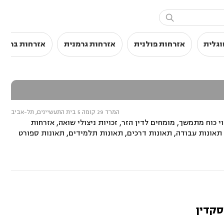

וגלית
אזרחות פולנית
אזרחות גרמנית
אזרחות בריטי
המרד 29 קומה 5 בית התעשיינים, תל-אביב
י כוח מתמשך, מומחים לדין הזר, זכויות ניצולי שואה, אזרחות
ש, תאונות עבודה, תאונות דרכים, תאונות תלמידים, תאונות ספורט
סקדין