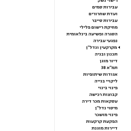
רישוי נשק
עבירות סמים
ועדת שחרורים
עבירות סייבר
מחיקת רישום פלילי
הסגרה ופשיעה בינלאומית
נפגעי עבירה
מקרקעין ונדל"ן
תכנון ובניה
דיור מוגן
תמ"א 38
אגודות שיתופיות
ליקויי בנייה
פינוי בינוי
קבוצות רכישה
עסקאות מכר דירה
מיסוי נדל"ן
פינוי מושכר
הפקעת קרקעות
דיירות מוגנת