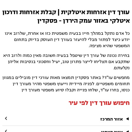
עורך דין אזרחות איטלקית | קבלת אזרחות ודרכון
איטלקי באזור עמק הירדן - פסקדין
כל אדם נתקל במהלך חייו בבעיה משפטית כזו או אחרת, שלרוב אינו
יודע כיצד לפתור מבלי להיעזר בעורך דין העוסק בדיוק בתחום
המשפטי שהיא מציפה.
בחירה נכונה של עורך דין שיטפל בבעיה חשובה מאין כמוה ולרוב היא
שתקבע אם תצליחו לייצר פתרון טוב, יעיל וחסכוני בנסיבות אליהן
נקלעתם.
מחפשים עו"ד? באתר פסקדין תמצאו מאות עורכי דין מובילים במגוון
תחומים משפטיים. לפניה מיידית וייעוץ משפטי מהיר מעורך דין
כנסו, בחרו עו"ד, שלחו פנייה וקבלו סיוע משפטי מעורך דין
חיפוש עורך דין לפי עיר

אזור המרכז
