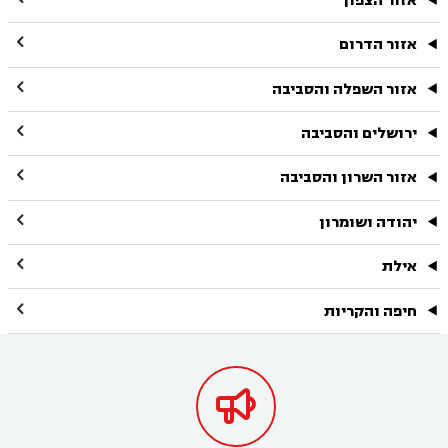
אזור הצפון

אזור הדרום

אזור השפלה והסביבה

ירושלים והסביבה

אזור השרון והסביבה

יהודה ושומרון

אילת

חיפה והקריות
