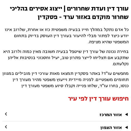
עורך דין ועדת שחרורים | ייצוג אסירים בהליכי
שחרור מוקדם באזור ערד - פסקדין
כל אדם נתקל במהלך חייו בבעיה משפטית כזו או אחרת, שלרוב אינו
יודע כיצד לפתור מבלי להיעזר בעורך דין העוסק בדיוק בתחום
המשפטי שהיא מציפה.
בחירה נכונה של עורך דין שיטפל בבעיה חשובה מאין כמוה ולרוב היא
שתקבע אם תצליחו לייצר פתרון טוב, יעיל וחסכוני בנסיבות אליהן
נקלעתם.
מחפשים עו"ד? באתר פסקדין תמצאו מאות עורכי דין מובילים במגוון
תחומים משפטיים. לפניה מיידית וייעוץ משפטי מהיר מעורך דין
כנסו, בחרו עו"ד, שלחו פנייה וקבלו סיוע משפטי מעורך דין
חיפוש עורך דין לפי עיר

אזור המרכז

אזור הצפון