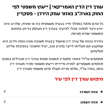
עורך דין הדין האמריקאי | ייעוץ משפטי לפי
החוק בארה"ב באזור עמק הירדן - פסקדין
כל אדם נתקל במהלך חייו בבעיה משפטית כזו או אחרת, שלרוב אינו
יודע כיצד לפתור מבלי להיעזר בעורך דין העוסק בדיוק בתחום
המשפטי שהיא מציפה.
בחירה נכונה של עורך דין שיטפל בבעיה חשובה מאין כמוה ולרוב היא
שתקבע אם תצליחו לייצר פתרון טוב, יעיל וחסכוני בנסיבות אליהן
נקלעתם.
מחפשים עו"ד? באתר פסקדין תמצאו מאות עורכי דין מובילים במגוון
תחומים משפטיים. לפניה מיידית וייעוץ משפטי מהיר מעורך דין
כנסו, בחרו עו"ד, שלחו פנייה וקבלו סיוע משפטי מעורך דין
חיפוש עורך דין לפי עיר

אזור המרכז

אזור הצפון