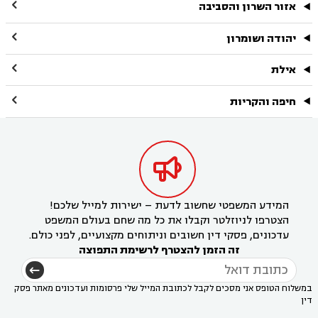

אזור השרון והסביבה

יהודה ושומרון

אילת

חיפה והקריות

המידע המשפטי שחשוב לדעת – ישירות למייל שלכם!
הצטרפו לניוזלטר וקבלו את כל מה שחם בעולם המשפט
עדכונים, פסקי דין חשובים וניתוחים מקצועיים, לפני כולם.
זה הזמן להצטרף לרשימת התפוצה
במשלוח הטופס אני מסכים לקבל לכתובת המייל שלי פרסומות ועדכונים מאתר פסק
דין