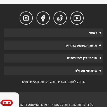




ראשי
תחומי משפט במגזין
עורכי דין לפי תחום
שיתופי פעולה
שרות לקוחות
מדיניות פרטיות
תנאי שימוש
כל הזכויות שמורות לפסקדין - אתר המשפט הישראלי