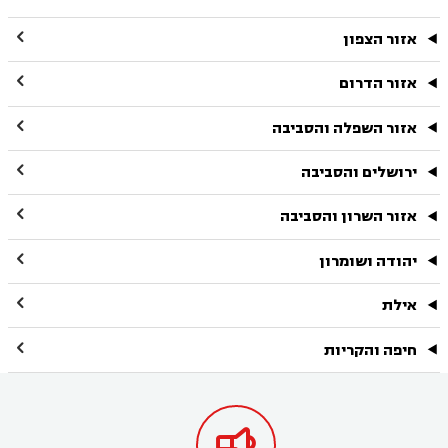

אזור הצפון

אזור הדרום

אזור השפלה והסביבה

ירושלים והסביבה

אזור השרון והסביבה

יהודה ושומרון

אילת

חיפה והקריות
