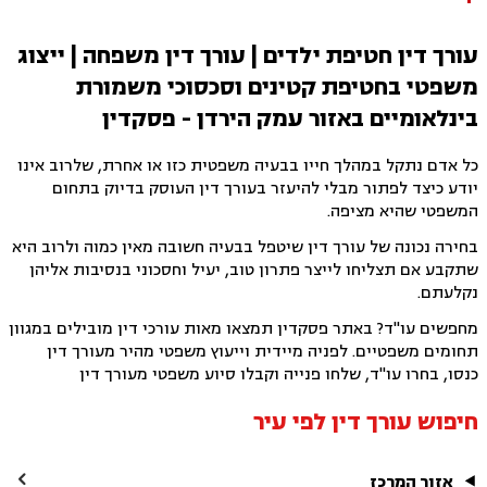
קבוצות רכישה, הוצאה לפועל.
עורך דין חטיפת ילדים | עורך דין משפחה | ייצוג
משפטי בחטיפת קטינים וסכסוכי משמורת
בינלאומיים באזור עמק הירדן - פסקדין
כל אדם נתקל במהלך חייו בבעיה משפטית כזו או אחרת, שלרוב אינו
יודע כיצד לפתור מבלי להיעזר בעורך דין העוסק בדיוק בתחום
המשפטי שהיא מציפה.
בחירה נכונה של עורך דין שיטפל בבעיה חשובה מאין כמוה ולרוב היא
שתקבע אם תצליחו לייצר פתרון טוב, יעיל וחסכוני בנסיבות אליהן
נקלעתם.
מחפשים עו"ד? באתר פסקדין תמצאו מאות עורכי דין מובילים במגוון
תחומים משפטיים. לפניה מיידית וייעוץ משפטי מהיר מעורך דין
כנסו, בחרו עו"ד, שלחו פנייה וקבלו סיוע משפטי מעורך דין
חיפוש עורך דין לפי עיר

אזור המרכז