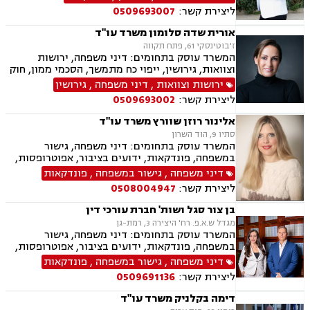
זמני שהות, גירושין, הורות חד מינית, נישואים
ליצירת קשר:
0509693007
אזרחיים, חוק הנוער, אימוץ , חלוקת רכוש, מעמד
אישי, תיאום הורי, חטיפת ילדים, זמני שהות (החזקת
אורית שדה סלומון משרד עו"ד
ילדים), אומנה, ניכור הורי, עסקאות מתנה, הוצאה
ז'בוטינסקי 61, פתח תקווה
לפועל, חדלות פירעון, ייפוי כוח מתמשך, מסמך
המשרד עוסק בתחומים: דיני משפחה, ירושות
הבעת רצון, צוואות וירושה.
וצוואות, גירושין, ייפוי כח מתמשך, הסכמי ממון, חוק
הנוער, פירוק שיתוף, משמורת, זמני שהות, הסכם
ירושות וצוואות
,
דיני משפחה
,
גירושין
חיים משותפים, מעמד אישי, מזונות, אלימות
ליצירת קשר:
0509693002
במשפחה, צווי הגנה, אימוץ, אפוטרופסות, ניכור הורי,
הורות חד מינית, עסקאות מתנה, העברה בין דורית,
אלינור רוזן שוורץ משרד עו"ד
פונדקאות, חטיפת ילדים, ידועים בציבור, ייצוג
סתיו 9, הוד השרון
קטינים, גישור במשפחה
המשרד עוסק בתחומים: דיני משפחה, גישור
במשפחה, פונדקאות, ידועים בציבור, אפוטרופסות,
פונדקאות חו"ל גיאורגיה, גירושין, הורות חד מינית,
דיני משפחה
,
גישור במשפחה
,
פונדקאות
חלוקת רכוש, מעמד אישי, תיאום הורי, חטיפת ילדים,
ליצירת קשר:
0508004947
זמני שהות, ניכור הורי, עסקאות במתנה, ייפוי כוח
מתמשך, ירושות וצוואות.
בן צור סגל ושות' חברת עורכי דין
מגדל ש.א.פ. רח' היצירה 3, רמת-גן
המשרד עוסק בתחומים: דיני משפחה, גישור
במשפחה, פונדקאות, ידועים בציבור, אפוטרופסות,
הסכמי ממון, אבהות, מזונות, החזקת ילדים, גירושין,
דיני משפחה
,
גישור במשפחה
,
פונדקאות
הורות חד מינית, נישואים אזרחיים, חוק הנוער,
ליצירת קשר:
0509691136
אימוץ, חלוקת רכוש, מעמד אישי, תיאום הורי, חטיפת
ילדים, זמני שהות, אומנה, ניכור הורי, עסקאות
דימה בקלניק משרד עו"ד
מתנה, ירושות וצוואות, ייפוי כוח מתמשך