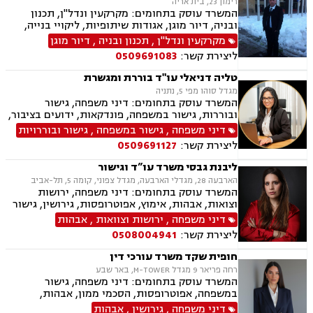
רימון 23, בית אריה
המשרד עוסק בתחומים: מקרקעין ונדל"ן, תכנון
ובניה, דיור מוגן, אגודות שיתופיות, ליקויי בנייה,
מושבים וקיבוצים, פינוי בינוי, קבוצות רכישה,
מקרקעין ונדל"ן
,
תכנון ובניה
,
דיור מוגן
עסקאות מכר דירה, פינוי מושכר, נחלות ומשקים
ליצירת קשר:
0509691083
במושבים, רשות מקרקעי ישראל, צווי הריסה, רישום
קבלנים, בתים משותפים, וכו', דיני משפחה, גישור
טליה דניאלי עו"ד בוררת ומגשרת
במשפחה, פונדקאות, ידועים בציבור אפוטרופסות,
מגדל סוהו מפי 5, נתניה
הסכמי ממון, אבהות, מזונות, משמורת, גירושין,
המשרד עוסק בתחומים: דיני משפחה, גישור
הורות חד מינית, נישואים אזרחיים, חוק הנוער,
ובוררות, גישור במשפחה, פונדקאות, ידועים בציבור,
אימוץ, חלוקת רכוש, מעמד אישי, תיאום הורי וכו'
אפוטרופסות, הסכמי ממון, אבהות, מזונות, משמורת,
דיני משפחה
,
גישור במשפחה
,
גישור ובוררויות
נזקי גוף ותאונות
גירושין, הורות חד מינית, נישואים אזרחיים, אימוץ,
ליצירת קשר:
0509691127
חלוקת רכוש, מעמד אישי, תיאום הורי, חטיפת ילדים,
זמני שהות, אומנה, ניכור הורי, ייפוי כוח מתמשך,
ליבנת גבסי משרד עו”ד וגישור
ירושות וצוואות, אגודות שיתופיות, - מושבים
הארבעה 28, מגדלי הארבעה, מגדל צפוני, קומה 5, תל-אביב
וקיבוצים, הסדרת נחלות, פרצלציות, סכסוכי ירושה,
המשרד עוסק בתחומים: דיני משפחה, ירושות
הסכמים משפחתיים, ליטיגציה, דיני עמותות.
וצואות, אבהות, אימוץ, אפוטרופסות, גירושין, גישור
במשפחה, הורות חד מינית, הסכמי ממון, זמני שהות,
דיני משפחה
,
ירושות וצוואות
,
אבהות
חטיפת ילדים, חלוקת רכוש, ידועים בציבור, ייפוי כוח
ליצירת קשר:
0508004941
מתמשך, ייצוג קטינים, מזונות, מעמד אישי, תיאום
הורי, פונדקאות, נשואים אזרחיים, ניכור הורי,
חופית שקד משרד עורכי דין
אלימות במשפחה
רחה פריאר 9 מגדל M-TOWER, באר שבע
המשרד עוסק בתחומים: דיני משפחה, גישור
במשפחה, אפוטרופסות, הסכמי ממון, אבהות,
מזונות, משמורת, טוען רבני, גירושין, חוק הנוער,
דיני משפחה
,
גירושין
,
אבהות