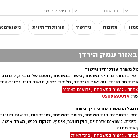
|
|
מון
מזונות
גירושין
הורות חד מינית
נישואים אז
 באזור עמק הירדן
ל משרד עורכי דין וגישור
ק בתחומים: דיני משפחה, גישור במשפחה, הסכם שלום בית, כתובה, התר
הורות חד מינית, נישואים אזרחיים, חלוקת רכוש, תיאום הורי, זמני שהות 
שפחה
,
גישור במשפחה
,
ידועים בציבור
שר:
0509693014
וזנבלום משרד עורכי דין וגישור
ק בתחומים: דיני משפחה, גישור במשפחה, פונדקאות, ידועים בציבור, א
מינית, נישואים אזרחיים, חוק הנוער, אימוץ, חלוקת רכוש, מעמד אישי, ת
אות מתנה.
שפחה
,
גישור במשפחה
,
פונדקאות