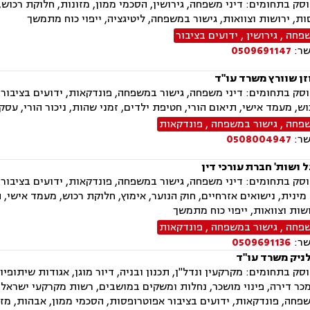
ק בתחומים: דיני משפחה, גירושין, הסכמי ממון, מזונות, חלוקת רכוש, 
ת, ירושות וצוואות, גישור במשפחה, ליטיגציה, ייפוי כוח מתמשך
שפחה
,
גירושין
,
ידועים בציבור
שר:
0509691147
זן שוורץ משרד עו"ד
ק בתחומים: דיני משפחה, גישור במשפחה, פונדקאות, ידועים בציבור, אפ
ש, מעמד אישי, תיאום הורי, חטיפת ילדים, זמני שהות, ניכור הורי, עסק
שפחה
,
גישור במשפחה
,
פונדקאות
שר:
0508004947
ל ושות' חברת עורכי דין
ק בתחומים: דיני משפחה, גישור במשפחה, פונדקאות, ידועים בציבור, א
מינית, נישואים אזרחיים, חוק הנוער, אימוץ, חלוקת רכוש, מעמד אישי, ת
שות וצוואות, ייפוי כוח מתמשך
שפחה
,
גישור במשפחה
,
פונדקאות
שר:
0509691136
ניק משרד עו"ד
ק בתחומים: מקרקעין ונדל"ן, תכנון ובניה, דיור מוגן, אגודות שיתופיות, 
ר דירה, פינוי מושכר, נחלות ומשקים במושבים, רשות מקרקעי ישראל, צ
פחה, פונדקאות, ידועים בציבור אפוטרופסות, הסכמי ממון, אבהות, מזונ