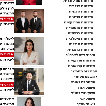
אזרחות פורטוגלית
ליצירת ק
אזרחות פולנית
לוין וולק
אזרחות גרמנית
המשרד עוס
אזרחות בריטית
דיני מ
אזרחות אמריקאית
ליצירת ק
אזרחות אוסטרית
אזרחות צרפתית
אזרחות איטלקית
ליטל רוא
המשרד עוס
אזרחות תורכית
הביטחון, 
אזרחות הונגרית
דיני מ
סירוב ויזה לארה"ב
ליצירת ק
אזרחות מרוקאית
אזרחות קרואטית
אברהם קו
ייפוי כוח מתמשך
המשרד עוס
משפט מסחרי
בציבור, ג
מסחר בינלאומי
דיני מ
משפט אזרחי
ליצירת ק
השקעות בחו"ל
משפט ימי
דניאל סוו
גישור עסקי
המשרד עוס