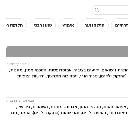

רחיים
חוק הנוער
אימוץ
טוען רבני
חלוקת רכוש
אורט 18, אשדוד
ת נישואים, ידועים בציבור, אפוטרופסות, הסכמי ממון, מזונות,
(החזקת ילדים), ניכור הורי, ייפוי כוח מתמשך, ירושות וצוואות
אבא אבן 8, הרצליה
פוטרופסות, הסכמי ממון, אבהות, מזונות, משמורת, גירושין,
יאום הורי, חטיפת ילדים, זמני שהות (החזקת ילדים), אומנה, ניכור