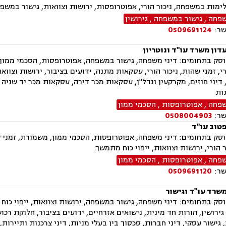
לימות במשפחה, ניכור הורי, אפוטרופסות, ירושות וצוואות, גישור במשפח
שפחה
,
גישור במשפחה
,
גירושין
שר:
0509691124
דון משרד עו"ד ונוטריון
ק בתחומים: דיני משפחה, גישור במשפחה, אפוטרופסות, הסכמי ממון, מז
י, זמני שהות, ניכור הורי, עסקאות מתנה, ידועים בציבור, ירושות וצוואו
דיני חוזים, מקרקעין ונדל"ן, עסקאות מכר דירה, עסקאות מכר יד שניה 
ות
שפחה
,
אפוטרופסות
,
הסכמי ממון
שר:
0508004903
טוב עו"ד
ק בתחומים: דיני משפחה, אפוטרופסות, הסכמי ממון, משמורת, זמני שה
ר הורי, ירושות וצוואות, ייפוי כוח מתמשך.
שפחה
,
אפוטרופסות
,
הסכמי ממון
שר:
0509691120
משרד עו"ד וגישור
ק בתחומים: דיני משפחה, גישור במשפחה, ירושות וצוואות, ייפוי כוח 
ירושין, הורות חד מינית, נישואים אזרחיים, ידועים בציבור, חלוקת רכו
, גישור עסקי, דיני חברות, סכסוך בין בעלי מניות, דיני צרכנות ותיירות