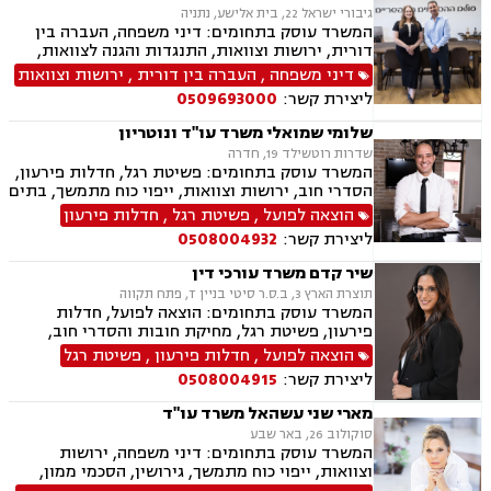
פונדקאות, חטיפת ילדים, ידועים בציבור, ייצוג
גיבורי ישראל 22, בית אלישע, נתניה
קטינים, גישור במשפחה
המשרד עוסק בתחומים: דיני משפחה, העברה בין
דורית, ירושות וצוואות, התנגדות והגנה לצוואות,
ייפוי כוח מתמשך, הסכמי ממון, גישור במשפחה,
דיני משפחה
,
העברה בין דורית
,
ירושות וצוואות
ידועים בציבור, אפוטרופסות, אבהות, מזונות,
ליצירת קשר:
0509693000
משמורת, גירושין, הורות חד מינית, חוק הנוער,
חלוקת רכוש, זמני שהות, ניכור הורי, גישור
שלומי שמואלי משרד עו"ד ונוטריון
ובוררויות.
שדרות רוטשילד 19, חדרה
המשרד עוסק בתחומים: פשיטת רגל, חדלות פירעון,
הסדרי חוב, ירושות וצוואות, ייפוי כוח מתמשך, בתים
משותפים, עסקאות מכר דירה, ליטיגציה, לשון הרע,
הוצאה לפועל
,
פשיטת רגל
,
חדלות פירעון
מיסים
ליצירת קשר:
0508004932
שיר קדם משרד עורכי דין
תוצרת הארץ 3, ב.ס.ר סיטי בניין T, פתח תקווה
המשרד עוסק בתחומים: הוצאה לפועל, חדלות
פירעון, פשיטת רגל, מחיקת חובות והסדרי חוב,
ירושות וצוואות, ייפוי כוח מתמשך
הוצאה לפועל
,
חדלות פירעון
,
פשיטת רגל
ליצירת קשר:
0508004915
מארי שני עשהאל משרד עו"ד
סוקולוב 26, באר שבע
המשרד עוסק בתחומים: דיני משפחה, ירושות
וצוואות, ייפוי כוח מתמשך, גירושין, הסכמי ממון,
נישואים אזרחיים, מעמד אישי, אפוטרופסות, מזונות,