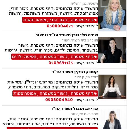
משכית 22, הרצליה
המשרד עוסק בתחומים: דיני משפחה, ניכור הורי,
אפוטרופסות, גירושין, משמורת משותפת ,ירושות
וצוואות, לשון הרע, ייפוי כוח מתמשך
דיני משפחה
,
ניכור הורי
,
אפוטרופסות
ליצירת קשר:
0508004871
שירה חלי גורן משרד עו"ד וגישור
הנופר 2 בית מנצור, רעננה
המשרד עוסק בתחומים: דיני משפחה, גישור
במשפחה, חטיפת ילדים, ניכור הורי, גירושין, ירושות
וצוואות, ייפוי כוח מתמשך, אפוטרופסות, משמורת,
דיני משפחה
,
גישור במשפחה
,
חטיפת ילדים
מזונות, אבהות, מעמד אישי, חלוקת רכוש, תיאום
ליצירת קשר:
0509691125
הורי, ידועים בציבור, הסכמי ממון, זמני שהות, הורות
חד מינית, נישואים אזרחיים, חלוקת רכוש
קסם קוזוקין משרד עו"ד
צה״ל 26, גן יבנה
המשרד עוסק בתחומים: מקרקעין ונדל"ן, עסקאות
מכר דירה, נחלות ומשקים במושבים, דיני משפחה,
גישור במשפחה, אפוטרופסות, הסכמי ממון, אבהות,
דיני משפחה
,
גישור במשפחה
,
אפוטרופסות
מזונות, משמורת, גירושין, הורות חד מינית, חלוקת
ליצירת קשר:
0508004940
רכוש, חטיפת ילדים, ניכור הורי
עדי אבוטבול משרד עו"ד
אחד העם 20, אזור
המשרד עוסק בתחומים: דיני משפחה, זמני שהות,
גישור במשפחה, ידועים בציבור, אפוטרופסות, הסכמי
ממון, אבהות, מזונות, משמורת, גירושין, הורות חד