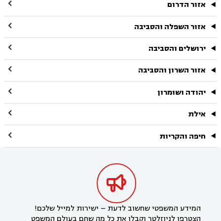

אזור הדרום

אזור השפלה והסביבה

ירושלים והסביבה

אזור השרון והסביבה

יהודה ושומרון

אילת

חיפה והקריות

המידע המשפטי שחשוב לדעת – ישירות למייל שלכם!
הצטרפו לניוזלטר וקבלו את כל מה שחם בעולם המשפט