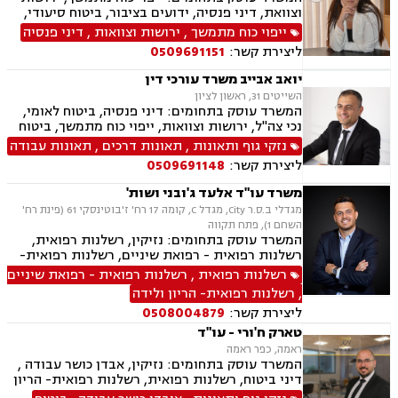
וצוואת, דיני פנסיה, ידועים בציבור, ביטוח סיעודי,
תביעות ביטוח ונזקי רכוש
ייפוי כוח מתמשך
,
ירושות וצוואות
,
דיני פנסיה
ליצירת קשר:
0509691151
יואב אבייב משרד עורכי דין
השייטים 31, ראשון לציון
המשרד עוסק בתחומים: דיני פנסיה, ביטוח לאומי,
נכי צה"ל, ירושות וצוואות, ייפוי כוח מתמשך, ביטוח
סיעודי, תביעות ביטוח ונזקי רכוש, נזקי גוף ותאונות,
נזקי גוף ותאונות
,
תאונות דרכים
,
תאונות עבודה
תאונות דרכים, תאונות עבודה, בריאות הנפש, אובדן
ליצירת קשר:
0509691148
כושר עבודה, תאונות תלמידים, רשלנות רפואית.
משרד עו"ד אלעד ג'ובני ושות'
מגדלי ב.ס.ר City, מגדל C, קומה 17 רח' ז'בוטינסקי 61 (פינת רח'
השחם 1), פתח תקווה
המשרד עוסק בתחומים: נזיקין, רשלנות רפואית,
רשלנות רפואית - רפואת שיניים, רשלנות רפואית-
הריון ולידה, ביטוח לאומי, תאונות דרכים, תאונות
רשלנות רפואית
,
רשלנות רפואית - רפואת שיניים
עבודה, תאונות ספורט, אבדן כושר עבודה , נזקי גוף,
,
רשלנות רפואית- הריון ולידה
תאונות תלמידים, ביטוח סיעודי , דיני פנסיה
ליצירת קשר:
0508004879
טארק ח'ורי - עו"ד
ראמה, כפר ראמה
המשרד עוסק בתחומים: נזיקין, אבדן כושר עבודה ,
דיני ביטוח, רשלנות רפואית, רשלנות רפואית- הריון
ולידה, רשלנות רפואית - רפואת שיניים, תאונות