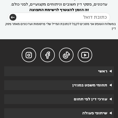
עדכונים, פסקי דין חשובים וניתוחים מקצועיים, לפני כולם.
זה הזמן להצטרף לרשימת התפוצה
במשלוח הטופס אני מסכים לקבל לכתובת המייל שלי פרסומות ועדכונים מאתר פסק
דין




ראשי
תחומי משפט במגזין
עורכי דין לפי תחום
שיתופי פעולה