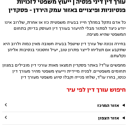
עורך דין דיני פנסיה | ייעוץ משפטי לזכויות
פנסיוניות ופיצויים באזור עמק הירדן - פסקדין
כל אדם נתקל במהלך חייו בבעיה משפטית כזו או אחרת, שלרוב אינו
יודע כיצד לפתור מבלי להיעזר בעורך דין העוסק בדיוק בתחום
המשפטי שהיא מציפה.
בחירה נכונה של עורך דין שיטפל בבעיה חשובה מאין כמוה ולרוב היא
שתקבע אם תצליחו לייצר פתרון טוב, יעיל וחסכוני בנסיבות אליהן
נקלעתם.
מחפשים עו"ד? באתר פסקדין תמצאו מאות עורכי דין מובילים במגוון
תחומים משפטיים. לפניה מיידית וייעוץ משפטי מהיר מעורך דין
כנסו, בחרו עו"ד, שלחו פנייה וקבלו סיוע משפטי מעורך דין
חיפוש עורך דין לפי עיר

אזור המרכז

אזור הצפון