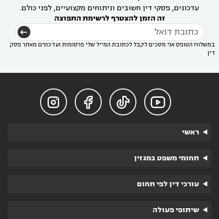
עדכונים, פסקי דין חשובים וניתוחים מקצועיים, לפני כולם.
זה הזמן להצטרף לרשימת התפוצה
במשלוח הטופס אני מסכים לקבל לכתובת המייל שלי פרסומות ועדכונים מאתר פסק
דין




ראשי
תחומי משפט במגזין
עורכי דין לפי תחום
שיתופי פעולה