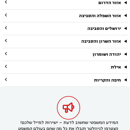

אזור הדרום

אזור השפלה והסביבה

ירושלים והסביבה

אזור השרון והסביבה

יהודה ושומרון

אילת

חיפה והקריות

המידע המשפטי שחשוב לדעת – ישירות למייל שלכם!
הצטרפו לניוזלטר וקבלו את כל מה שחם בעולם המשפט