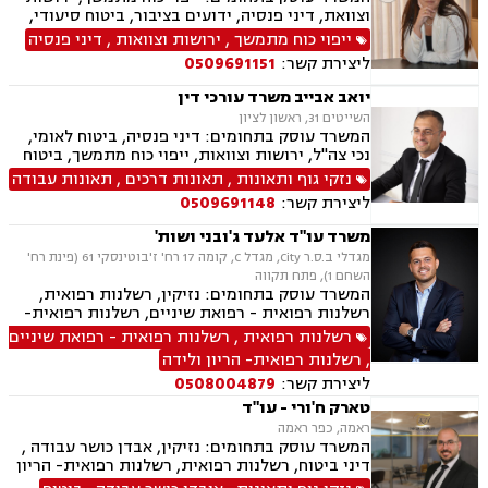
וצוואת, דיני פנסיה, ידועים בציבור, ביטוח סיעודי,
תביעות ביטוח ונזקי רכוש
ייפוי כוח מתמשך
,
ירושות וצוואות
,
דיני פנסיה
ליצירת קשר:
0509691151
יואב אבייב משרד עורכי דין
השייטים 31, ראשון לציון
המשרד עוסק בתחומים: דיני פנסיה, ביטוח לאומי,
נכי צה"ל, ירושות וצוואות, ייפוי כוח מתמשך, ביטוח
סיעודי, תביעות ביטוח ונזקי רכוש, נזקי גוף ותאונות,
נזקי גוף ותאונות
,
תאונות דרכים
,
תאונות עבודה
תאונות דרכים, תאונות עבודה, בריאות הנפש, אובדן
ליצירת קשר:
0509691148
כושר עבודה, תאונות תלמידים, רשלנות רפואית.
משרד עו"ד אלעד ג'ובני ושות'
מגדלי ב.ס.ר City, מגדל C, קומה 17 רח' ז'בוטינסקי 61 (פינת רח'
השחם 1), פתח תקווה
המשרד עוסק בתחומים: נזיקין, רשלנות רפואית,
רשלנות רפואית - רפואת שיניים, רשלנות רפואית-
הריון ולידה, ביטוח לאומי, תאונות דרכים, תאונות
רשלנות רפואית
,
רשלנות רפואית - רפואת שיניים
עבודה, תאונות ספורט, אבדן כושר עבודה , נזקי גוף,
,
רשלנות רפואית- הריון ולידה
תאונות תלמידים, ביטוח סיעודי , דיני פנסיה
ליצירת קשר:
0508004879
טארק ח'ורי - עו"ד
ראמה, כפר ראמה
המשרד עוסק בתחומים: נזיקין, אבדן כושר עבודה ,
דיני ביטוח, רשלנות רפואית, רשלנות רפואית- הריון
ולידה, רשלנות רפואית - רפואת שיניים, תאונות