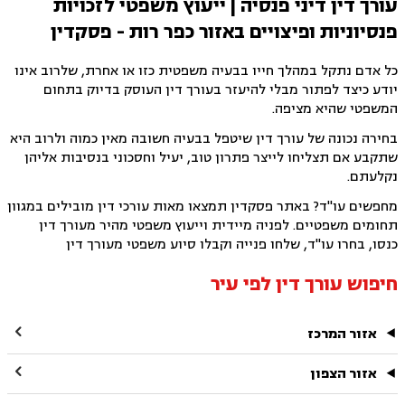
עורך דין דיני פנסיה | ייעוץ משפטי לזכויות
פנסיוניות ופיצויים באזור כפר רות - פסקדין
כל אדם נתקל במהלך חייו בבעיה משפטית כזו או אחרת, שלרוב אינו
יודע כיצד לפתור מבלי להיעזר בעורך דין העוסק בדיוק בתחום
המשפטי שהיא מציפה.
בחירה נכונה של עורך דין שיטפל בבעיה חשובה מאין כמוה ולרוב היא
שתקבע אם תצליחו לייצר פתרון טוב, יעיל וחסכוני בנסיבות אליהן
נקלעתם.
מחפשים עו"ד? באתר פסקדין תמצאו מאות עורכי דין מובילים במגוון
תחומים משפטיים. לפניה מיידית וייעוץ משפטי מהיר מעורך דין
כנסו, בחרו עו"ד, שלחו פנייה וקבלו סיוע משפטי מעורך דין
חיפוש עורך דין לפי עיר

אזור המרכז

אזור הצפון