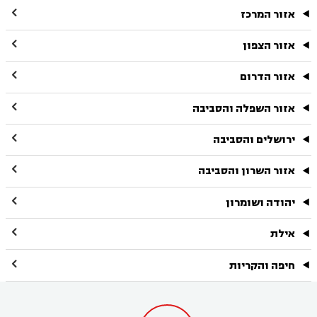

אזור המרכז

אזור הצפון

אזור הדרום

אזור השפלה והסביבה

ירושלים והסביבה

אזור השרון והסביבה

יהודה ושומרון

אילת

חיפה והקריות