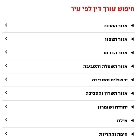
חיפוש עורך דין לפי עיר

אזור המרכז

אזור הצפון

אזור הדרום

אזור השפלה והסביבה

ירושלים והסביבה

אזור השרון והסביבה

יהודה ושומרון

אילת

חיפה והקריות